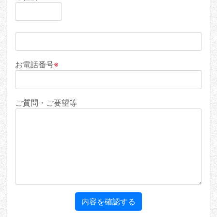
お電話番号
※
ご質問・ご要望等