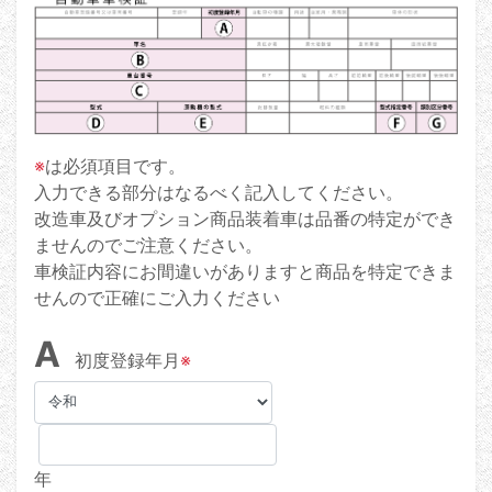
※
は必須項目です。
入力できる部分はなるべく記入してください。
改造車及びオプション商品装着車は品番の特定ができ
ませんのでご注意ください。
車検証内容にお間違いがありますと商品を特定できま
せんので正確にご入力ください
A
初度登録年月
※
年