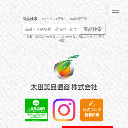
商品検索
※スペースで区切ってAND検索可能
商品検索
「品番・型式がわからない・見つからない方はこちら（LINEで
相談）」