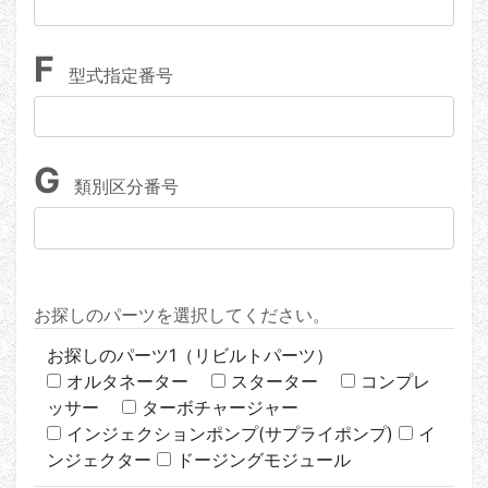
F
型式指定番号
G
類別区分番号
お探しのパーツを選択してください。
お探しのパーツ1（リビルトパーツ）
オルタネーター
スターター
コンプレ
ッサー
ターボチャージャー
インジェクションポンプ(サプライポンプ)
イ
ンジェクター
ドージングモジュール