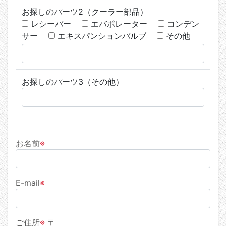
お探しのパーツ2（クーラー部品）
レシーバー
エバポレーター
コンデン
サー
エキスパンションバルブ
その他
お探しのパーツ3（その他）
お名前
※
E-mail
※
ご住所
※
〒