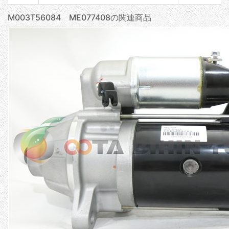
M003T56084 ME077408の関連商品