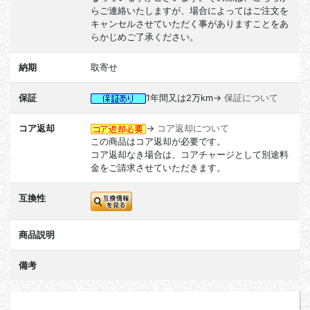
らご連絡いたしますが、場合によってはご注文を
キャンセルさせていただく事がありますことをあ
らかじめご了承ください。
納期
取寄せ
保証
1年間又は2万km→
保証について
コア返却
→
コア返却について
この商品はコア返却が必要です。
コア返却なき場合は、コアチャージとして別途料
金をご請求させていただきます。
互換性
商品説明
備考