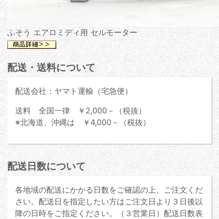
ふそう エアロミディ用 セルモーター
配送・送料について
配送会社：ヤマト運輸（宅急便）
送料 全国一律 ￥2,000－（税抜）
※北海道、沖縄は ￥4,000－（税抜）
配送日数について
各地域の配送にかかる日数をご確認の上、ご注文くだ
さい。配送日を指定したい方はご注文日より３日後以
降の日時をご指定ください。（３営業日）配送日数表