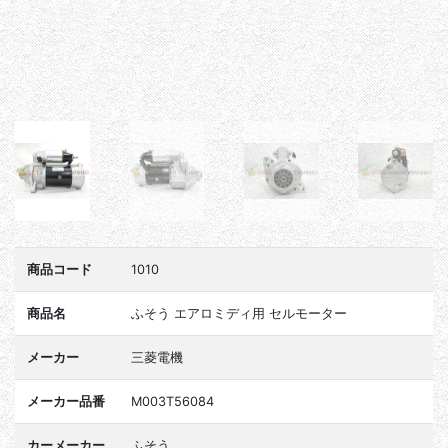
商品コード
1010
商品名
ふそう エアロミディ用 セルモーター
メーカー
三菱電機
メーカー品番
M003T56084
カーメーカー
ふそう