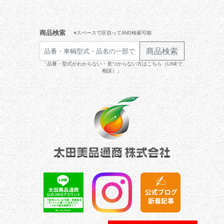
商品検索
※スペースで区切ってAND検索可能
商品検索
「品番・型式がわからない・見つからない方はこちら（LINEで
相談）」