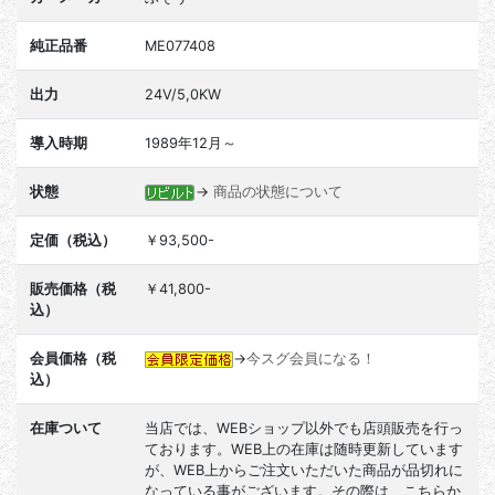
純正品番
ME077408
出力
24V/5,0KW
導入時期
1989年12月～
状態
→
商品の状態について
定価（税込）
￥93,500-
販売価格（税
￥41,800-
込）
会員価格（税
→
今スグ会員になる！
込）
在庫ついて
当店では、WEBショップ以外でも店頭販売を行っ
ております。WEB上の在庫は随時更新しています
が、WEB上からご注文いただいた商品が品切れに
なっている事がございます。その際は、こちらか