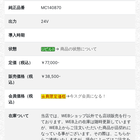
純正品番
MC140870
出力
24V
導入時期
状態
→
商品の状態について
定価（税込）
￥77,000-
販売価格（税
￥38,500-
込）
会員価格（税
→
今スグ会員になる！
込）
在庫ついて
当店では、WEBショップ以外でも店頭販売を行っ
ております。WEB上の在庫は随時更新しています
が、WEB上からご注文いただいた商品が品切れに
なっている事がございます。その際は、こちらか
らご連絡いたしますが、場合によってはご注文を