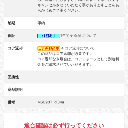
キャンセルさせていただく事がありますことをあ
らかじめご了承ください。
納期
即納
保証
1年間→
保証について
コア返却
→
コア返却について
この商品はコア返却が必要です。
コア返却なき場合は、コアチャージとして別途料
金をご請求させていただきます。
互換性
商品説明
備考
MSC90T R134a
適合確認は必ず行ってください