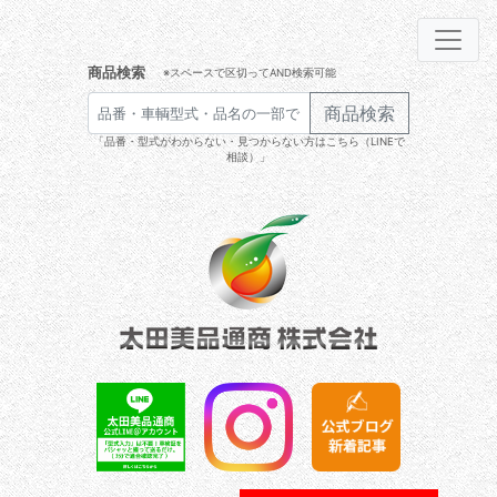
商品検索
※スペースで区切ってAND検索可能
商品検索
「品番・型式がわからない・見つからない方はこちら（LINEで
相談）」