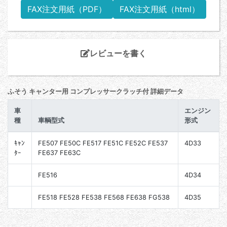
FAX注文用紙（PDF）
FAX注文用紙（html）
レビューを書く
ふそう キャンター用 コンプレッサークラッチ付 詳細データ
車
エンジン
種
車輌型式
形式
ｷｬﾝ
FE507 FE50C FE517 FE51C FE52C FE537
4D33
ﾀｰ
FE637 FE63C
FE516
4D34
FE518 FE528 FE538 FE568 FE638 FG538
4D35