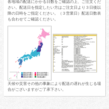
各地域の配送にかかる日数をご確認の上、ご注文くだ
さい。配送日を指定したい方はご注文日より３日後以
降の日時をご指定ください。（３営業日）配送日数表
も合わせてご確認ください。
天候や災害その他の事象により配送の遅れが生じる場
合がございますがご了承下さい。