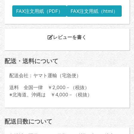
FAX注文用紙（PDF）
FAX注文用紙（html）
レビューを書く
配送・送料について
配送会社：ヤマト運輸（宅急便）
送料 全国一律 ￥2,000－（税抜）
※北海道、沖縄は ￥4,000－（税抜）
配送日数について