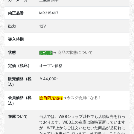
純正品番
MR315497
出力
12V
導入時期
状態
→
商品の状態について
定価（税込）
オープン価格
販売価格（税
￥44,000-
込）
会員価格（税
→
今スグ会員になる！
込）
在庫ついて
当店では、WEBショップ以外でも店頭販売を行っ
ております。WEB上の在庫は随時更新しています
が、WEB上からご注文いただいた商品が品切れに
なっている事がございます。その際は、こちらか