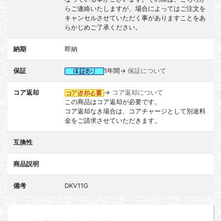
らご連絡いたしますが、場合によってはご注文を
キャンセルさせていただく事がありますことをあ
らかじめご了承ください。
納期
即納
保証
1年間→
保証について
コア返却
→
コア返却について
この商品はコア返却が必要です。
コア返却なき場合は、コアチャージとして別途料
金をご請求させていただきます。
互換性
商品説明
備考
DKV11G