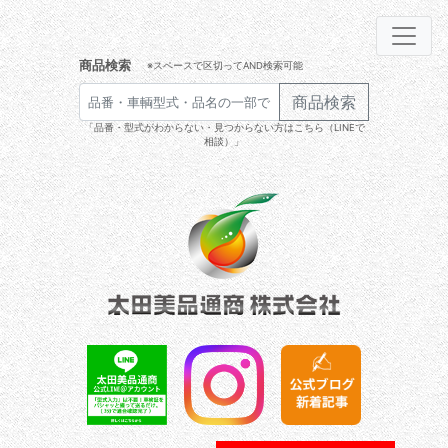
商品検索
※スペースで区切ってAND検索可能
商品検索
「品番・型式がわからない・見つからない方はこちら（LINEで
相談）」