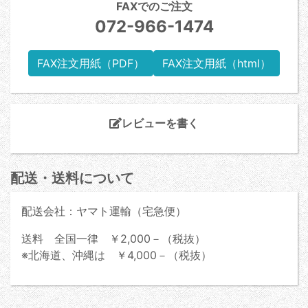
FAXでのご注文
072-966-1474
FAX注文用紙（PDF）
FAX注文用紙（html）
レビューを書く
配送・送料について
配送会社：ヤマト運輸（宅急便）
送料 全国一律 ￥2,000－（税抜）
※北海道、沖縄は ￥4,000－（税抜）