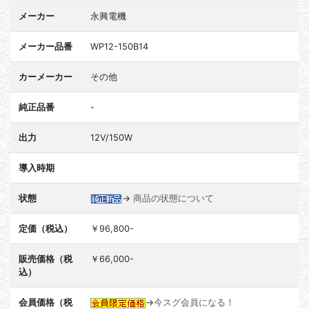
メーカー
永興電機
メーカー品番
WP12-150B14
カーメーカー
その他
純正品番
-
出力
12V/150W
導入時期
状態
→
商品の状態について
定価（税込）
￥96,800-
販売価格（税
￥66,000-
込）
会員価格（税
→
今スグ会員になる！