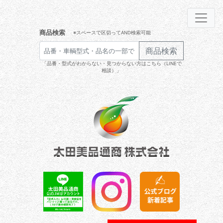
商品検索
※スペースで区切ってAND検索可能
商品検索
「品番・型式がわからない・見つからない方はこちら（LINEで
相談）」