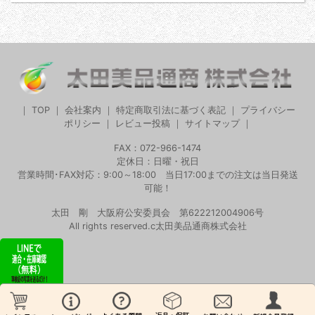
｜
TOP
｜
会社案内
｜
特定商取引法に基づく表記
｜
プライバシー
ポリシー
｜
レビュー投稿
｜
サイトマップ
｜
FAX：072-966-1474
定休日：日曜・祝日
営業時間･FAX対応：9:00～18:00 当日17:00までの注文は当日発送
可能！
太田 剛 大阪府公安委員会 第622212004906号
All rights reserved.c太田美品通商株式会社