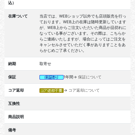
込）
在庫ついて
当店では、WEBショップ以外でも店頭販売を行っ
ております。WEB上の在庫は随時更新しています
が、WEB上からご注文いただいた商品が品切れに
なっている事がございます。その際は、こちらか
らご連絡いたしますが、場合によってはご注文を
キャンセルさせていただく事がありますことをあ
らかじめご了承ください。
納期
取寄せ
保証
1年間→
保証について
コア返却
→
コア返却について
互換性
商品説明
備考