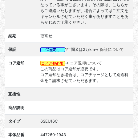
なっている事がございます。その際は、こちらか
らご連絡いたしますが、場合によってはご注文を
キャンセルさせていただく事がありますことをあ
らかじめご了承ください。
納期
取寄せ
保証
1年間又は2万km→
保証について
コア返却
→
コア返却について
この商品はコア返却が必要です。
コア返却なき場合は、コアチャージとして別途料
金をご請求させていただきます。
互換性
商品説明
タイプ
6SEU16C
本体品番
447260-1943