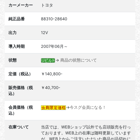
カーメーカー
トヨタ
純正品番
88310-28640
出力
12V
導入時期
2007年06月～
状態
→
商品の状態について
定価（税込）
￥140,800-
販売価格（税
￥40,700-
込）
会員価格（税
→
今スグ会員になる！
込）
在庫ついて
当店では、WEBショップ以外でも店頭販売を行っ
ております。WEB上の在庫は随時更新しています
が、WEB上からご注文いただいた商品が品切れに