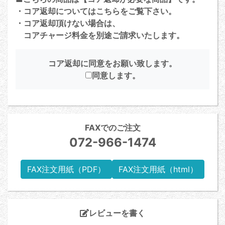
・コア返却については
こちら
をご覧下さい。
・コア返却頂けない場合は、
コアチャージ料金を別途ご請求いたします。
コア返却に同意をお願い致します。
同意します。
FAXでのご注文
072-966-1474
FAX注文用紙（PDF）
FAX注文用紙（html）
レビューを書く