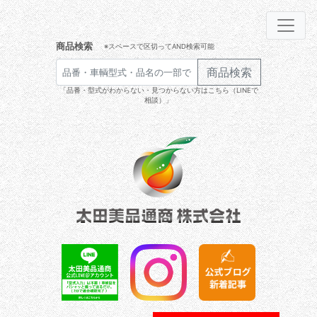
商品検索
※スペースで区切ってAND検索可能
商品検索
「品番・型式がわからない・見つからない方はこちら（LINEで
相談）」