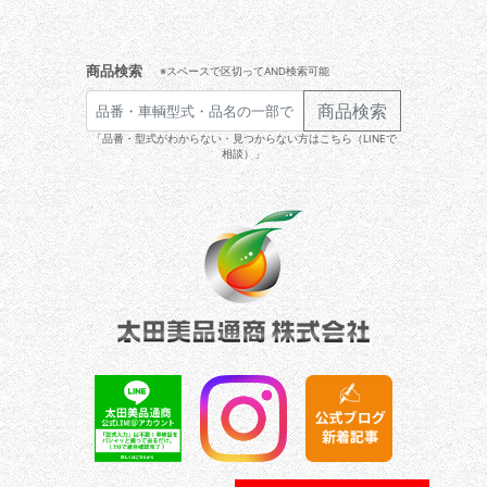
商品検索
※スペースで区切ってAND検索可能
商品検索
「品番・型式がわからない・見つからない方はこちら（LINEで
相談）」