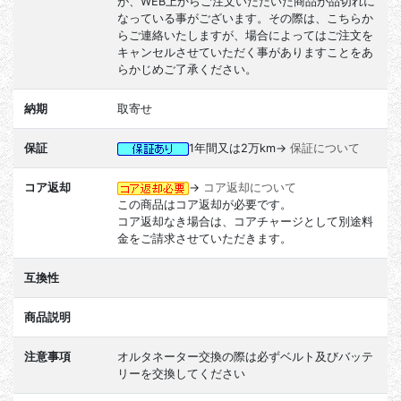
が、WEB上からご注文いただいた商品が品切れに
なっている事がございます。その際は、こちらか
らご連絡いたしますが、場合によってはご注文を
キャンセルさせていただく事がありますことをあ
らかじめご了承ください。
納期
取寄せ
保証
1年間又は2万km→
保証について
コア返却
→
コア返却について
この商品はコア返却が必要です。
コア返却なき場合は、コアチャージとして別途料
金をご請求させていただきます。
互換性
商品説明
注意事項
オルタネーター交換の際は必ずベルト及びバッテ
リーを交換してください