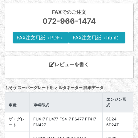
FAXでのご注文
072-966-1474
FAX注文用紙（PDF）
FAX注文用紙（html）
レビューを書く
ふそう スーパーグレート用 オルタネーター 詳細データ
エンジン形
車種
車輌型式
式
ザ・グレ
FU417 FU477 FS417 FS477 FT417
6D24
ート
FN427
6D24T