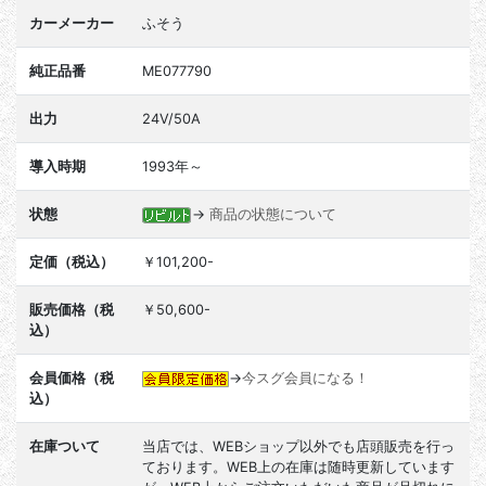
カーメーカー
ふそう
純正品番
ME077790
出力
24V/50A
導入時期
1993年～
状態
→
商品の状態について
定価（税込）
￥101,200-
販売価格（税
￥50,600-
込）
会員価格（税
→
今スグ会員になる！
込）
在庫ついて
当店では、WEBショップ以外でも店頭販売を行っ
ております。WEB上の在庫は随時更新しています