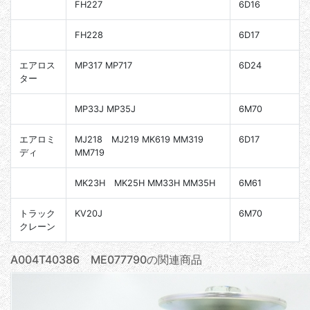
FH227
6D16
FH228
6D17
エアロス
MP317 MP717
6D24
ター
MP33J MP35J
6M70
エアロミ
MJ218 MJ219 MK619 MM319
6D17
ディ
MM719
MK23H MK25H MM33H MM35H
6M61
トラック
KV20J
6M70
クレーン
A004T40386 ME077790の関連商品