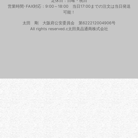
定休日：日曜・祝日
営業時間･FAX対応：9:00～18:00 当日17:00までの注文は当日発送
可能！
太田 剛 大阪府公安委員会 第622212004906号
All rights reserved.c太田美品通商株式会社