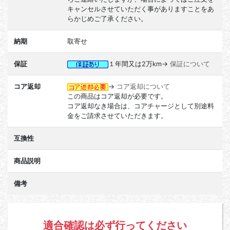
キャンセルさせていただく事がありますことをあ
らかじめご了承ください。
納期
取寄せ
保証
１年間又は2万km→
保証について
コア返却
→
コア返却について
この商品はコア返却が必要です。
コア返却なき場合は、コアチャージとして別途料
金をご請求させていただきます。
互換性
商品説明
備考
適合確認は必ず行ってください