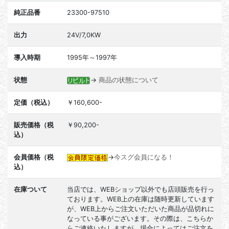
純正品番
23300-97510
出力
24V/7,0KW
導入時期
1995年～1997年
状態
→
商品の状態について
定価（税込）
￥160,600-
販売価格（税
￥90,200-
込）
会員価格（税
→
今スグ会員になる！
込）
在庫ついて
当店では、WEBショップ以外でも店頭販売を行っ
ております。WEB上の在庫は随時更新しています
が、WEB上からご注文いただいた商品が品切れに
なっている事がございます。その際は、こちらか
らご連絡いたしますが、場合によってはご注文を