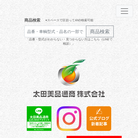
商品検索
※スペースで区切ってAND検索可能
商品検索
「品番・型式がわからない・見つからない方はこちら（LINEで
相談）」