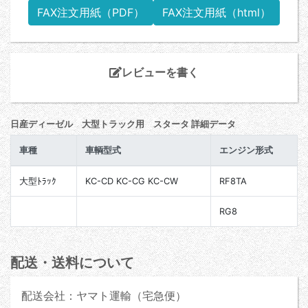
FAX注文用紙（PDF）
FAX注文用紙（html）
レビューを書く
日産ディーゼル 大型トラック用 スタータ 詳細データ
車種
車輌型式
エンジン形式
大型ﾄﾗｯｸ
KC-CD KC-CG KC-CW
RF8TA
RG8
配送・送料について
配送会社：ヤマト運輸（宅急便）