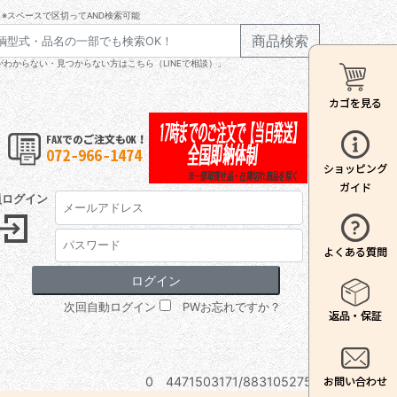
※スペースで区切ってAND検索可能
商品検索
わからない・見つからない方はこちら（LINEで相談）」
員ログイン
次回自動ログイン
PWお忘れですか？
0 4471503171/8831052750