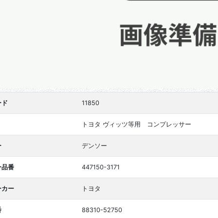
ード
11850
トヨタ ヴィッツ等用 コンプレッサー
ー
デンソー
ー品番
447150-3171
ーカー
トヨタ
番
88310-52750