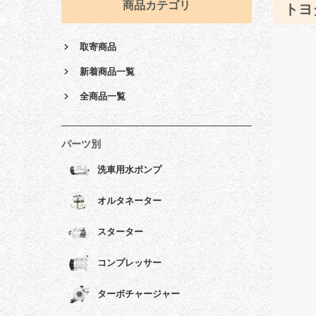
商品カテゴリ
トヨ
取寄商品
新着商品一覧
全商品一覧
パーツ別
洗車用水ポンプ
オルタネーター
スターター
コンプレッサー
ターボチャージャー