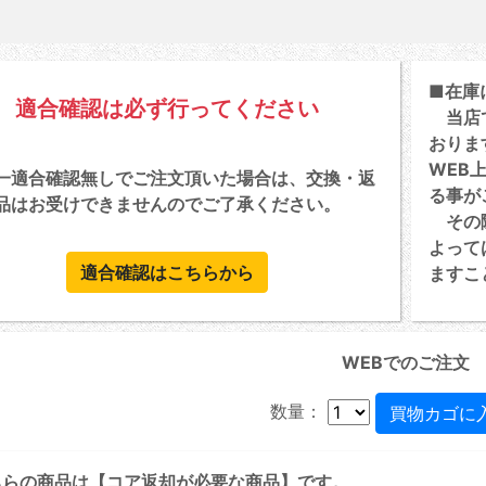
■在庫
適合確認は必ず行ってください
当店で
おりま
WEB
一適合確認無しでご注文頂いた場合は、交換・返
る事が
品はお受けできませんのでご了承ください。
その際
よって
適合確認はこちらから
ますこ
WEBでのご注文
数量：
ちらの商品は【コア返却が必要な商品】です。