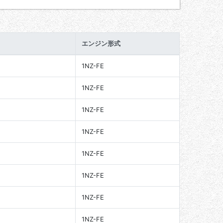
エンジン形式
1NZ-FE
1NZ-FE
1NZ-FE
1NZ-FE
1NZ-FE
1NZ-FE
1NZ-FE
1NZ-FE