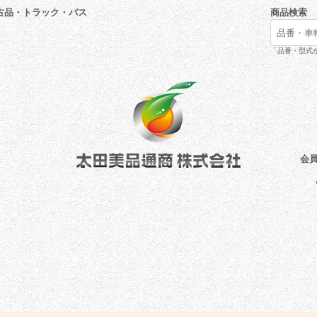
古品・トラック・バス
商品検索
「品番・型式が
会