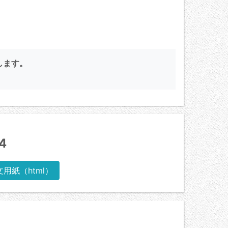
します。
4
文用紙（html）