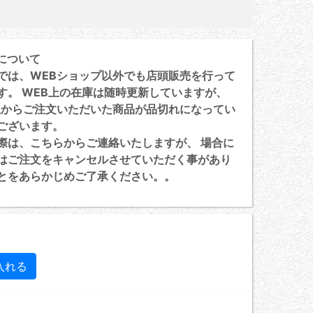
について
は、WEBショップ以外でも店頭販売を行って
す。 WEB上の在庫は随時更新していますが、
上からご注文いただいた商品が品切れになってい
ございます。
は、こちらからご連絡いたしますが、 場合に
はご注文をキャンセルさせていただく事があり
とをあらかじめご了承ください。。