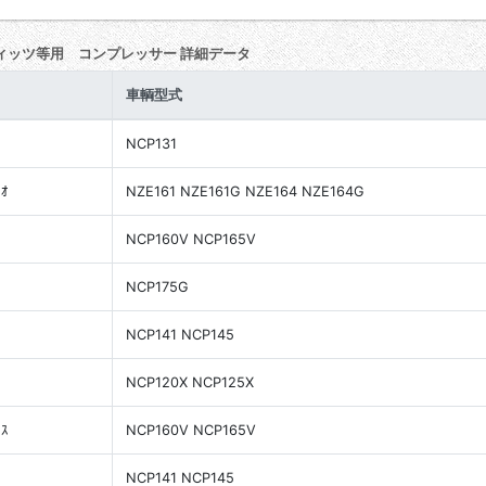
ィッツ等用 コンプレッサー 詳細データ
車輌型式
NCP131
ｼｵ
NZE161 NZE161G NZE164 NZE164G
NCP160V NCP165V
NCP175G
NCP141 NCP145
NCP120X NCP125X
ｸｽ
NCP160V NCP165V
NCP141 NCP145