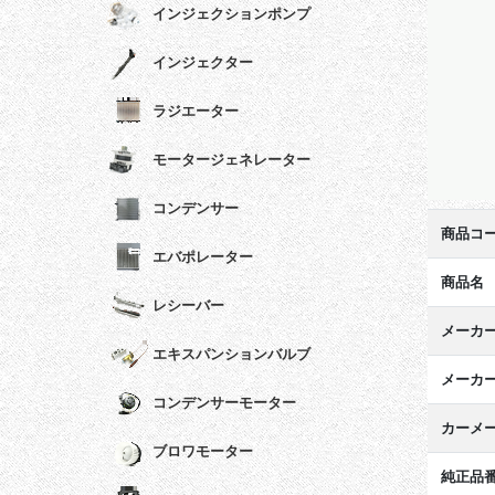
インジェクションポンプ
インジェクター
ラジエーター
モータージェネレーター
コンデンサー
商品コ
エバポレーター
商品名
レシーバー
メーカ
エキスパンションバルブ
メーカ
コンデンサーモーター
カーメ
ブロワモーター
純正品