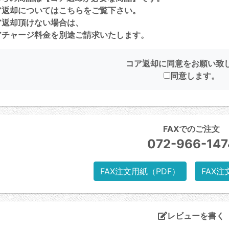
ア返却については
こちら
をご覧下さい。
ア返却頂けない場合は、
チャージ料金を別途ご請求いたします。
コア返却に同意をお願い致
同意します。
FAXでのご注文
072-966-147
FAX注文用紙（PDF）
FAX注
レビューを書く