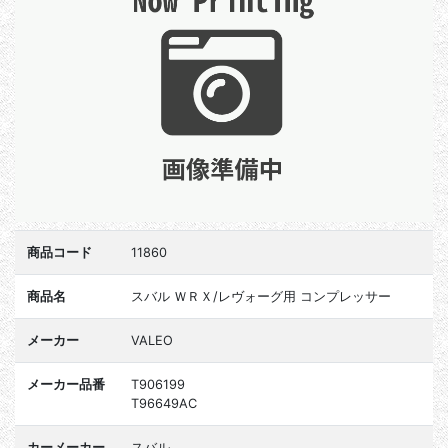
商品コード
11860
商品名
スバル ＷＲＸ/レヴォーグ用 コンプレッサー
メーカー
VALEO
メーカー品番
T906199
T96649AC
カーメーカー
スバル