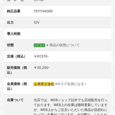
純正品番
73111VA000
出力
12V
導入時期
状態
→
商品の状態について
定価（税込）
￥97,570-
販売価格（税
￥35,200-
込）
会員価格（税
→
今スグ会員になる！
込）
在庫ついて
当店では、WEBショップ以外でも店頭販売を行っ
ております。WEB上の在庫は随時更新しています
が、WEB上からご注文いただいた商品が品切れに
なっている事がございます。その際は、こちらか