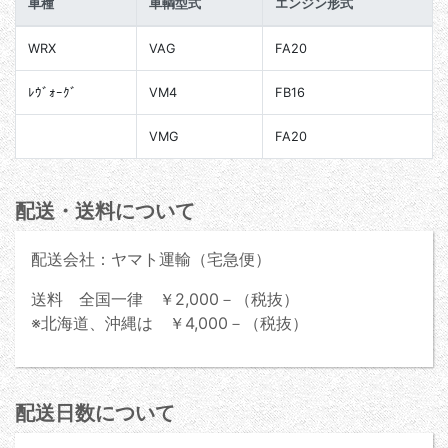
車種
車輌型式
エンジン形式
WRX
VAG
FA20
ﾚｳﾞｫｰｸﾞ
VM4
FB16
VMG
FA20
配送・送料について
配送会社：ヤマト運輸（宅急便）
送料 全国一律 ￥2,000－（税抜）
※北海道、沖縄は ￥4,000－（税抜）
配送日数について