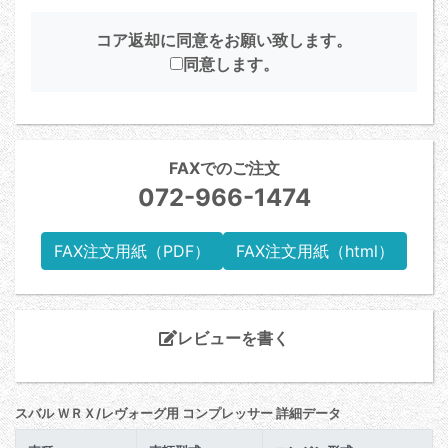
コア返却に同意をお願い致します。
同意します。
FAXでのご注文
072-966-1474
FAX注文用紙（PDF）
FAX注文用紙（html）
レビューを書く
スバル ＷＲＸ/レヴォーグ用 コンプレッサー 詳細データ