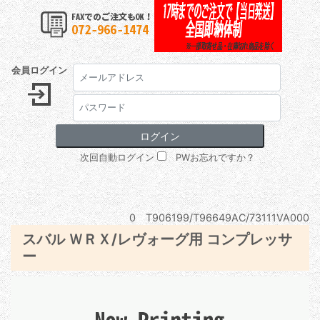
会員ログイン
次回自動ログイン
PWお忘れですか？
0 T906199/T96649AC/73111VA000
スバル ＷＲＸ/レヴォーグ用 コンプレッサ
ー