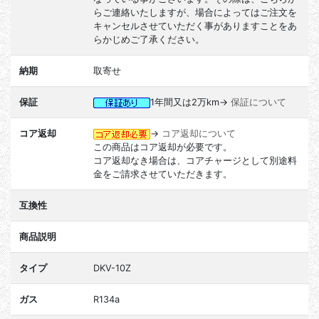
らご連絡いたしますが、場合によってはご注文を
キャンセルさせていただく事がありますことをあ
らかじめご了承ください。
納期
取寄せ
保証
1年間又は2万km→
保証について
コア返却
→
コア返却について
この商品はコア返却が必要です。
コア返却なき場合は、コアチャージとして別途料
金をご請求させていただきます。
互換性
商品説明
タイプ
DKV-10Z
ガス
R134a