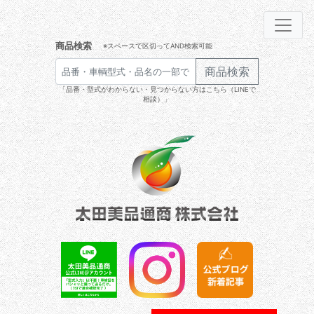
商品検索
※スペースで区切ってAND検索可能
商品検索
「品番・型式がわからない・見つからない方はこちら（LINEで
相談）」