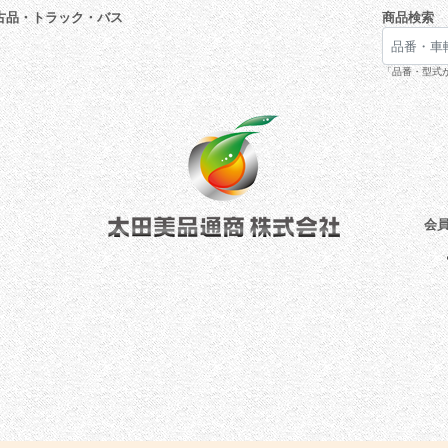
古品・トラック・バス
商品検索
「品番・型式が
会