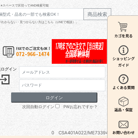
※スペースで区切ってAND検索可能
商品検索
わからない・見つからない方はこちら（LINEで相談）」
員ログイン
次回自動ログイン
PWお忘れですか？
0 CSA401A022/ME733944