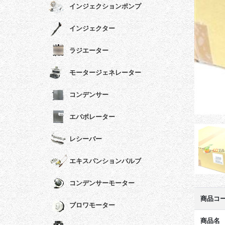
インジェクションポンプ
インジェクター
ラジエーター
モータージェネレーター
コンデンサー
エバポレーター
レシーバー
エキスパンションバルブ
コンデンサーモーター
商品コ
ブロワモーター
商品名