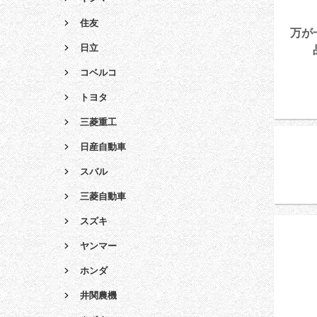
住友
万が
日立
コベルコ
トヨタ
三菱重工
日産自動車
スバル
三菱自動車
スズキ
ヤンマー
ホンダ
井関農機