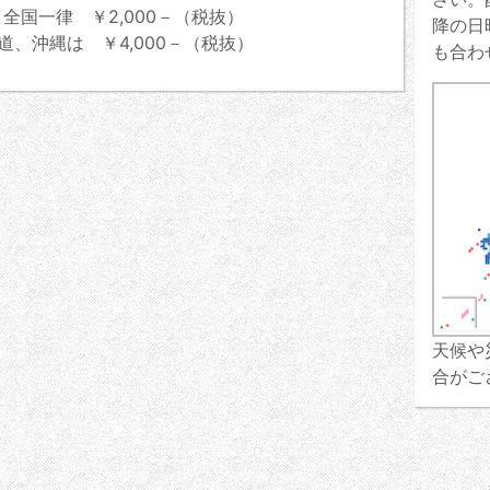
全国一律 ￥2,000－（税抜）
降の日
道、沖縄は ￥4,000－（税抜）
も合わ
天候や
合がご