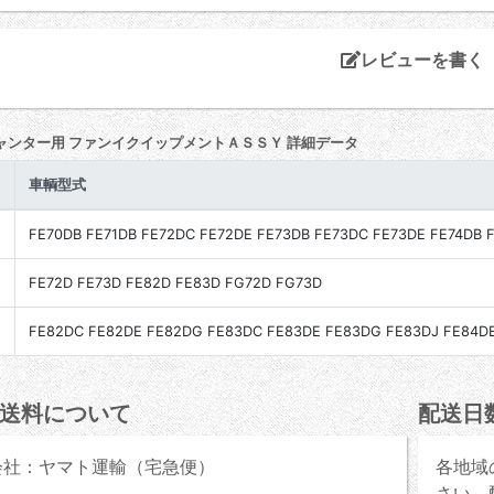
レビューを書く
ャンター用 ファンイクイップメントＡＳＳＹ 詳細データ
車輌型式
FE70DB FE71DB FE72DC FE72DE FE73DB FE73DC FE73DE FE74DB 
FE72D FE73D FE82D FE83D FG72D FG73D
FE82DC FE82DE FE82DG FE83DC FE83DE FE83DG FE83DJ FE84D
送料について
配送日
会社：ヤマト運輸（宅急便）
各地域
さい。