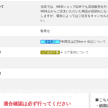
いて
当店では、WEBショップ以外でも店頭販売を行
WEB上からご注文いただいた商品が品切れに
しますが、場合によってはご注文をキャンセル
い。
取寄せ
1年間又は2万km→
保証について
却
→
コア返却について
明
■こち
適合確認は必ず行ってください
・納期