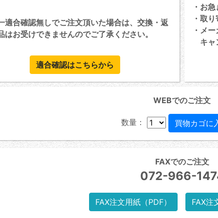
・お急
・取り
一適合確認無しでご注文頂いた場合は、交換・返
・メー
品はお受けできませんのでご了承ください。
キャン
適合確認はこちらから
WEBでのご注文
数量：
FAXでのご注文
072-966-147
FAX注文用紙（PDF）
FAX注