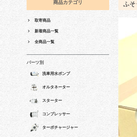
商品カテゴリ
ふそ
取寄商品
新着商品一覧
全商品一覧
パーツ別
洗車用水ポンプ
オルタネーター
スターター
コンプレッサー
ターボチャージャー