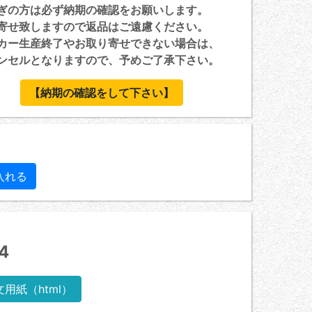
ぎの方は必ず納期の確認をお願いします。
寄せ致しますので返品はご遠慮ください。
カー生産終了やお取り寄せできない場合は、
セルとなりますので、予めご了承下さい。
【納期の確認をして下さい】
4
文用紙（html）