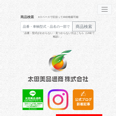
商品検索
※スペースで区切ってAND検索可能
商品検索
「品番・型式がわからない・見つからない方はこちら（LINEで
相談）」