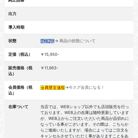
純正品番
出力
導入時期
状態
→
商品の状態について
定価（税込）
￥15,950-
販売価格（税
￥11,963-
込）
会員価格（税
→
今スグ会員になる！
込）
在庫ついて
当店では、WEBショップ以外でも店頭販売を行っ
ております。WEB上の在庫は随時更新しています
が、WEB上からご注文いただいた商品が品切れに
なっている事がございます。その際は、こちらか
らご連絡いたしますが、場合によってはご注文を
キャンセルさせていただく事がありますことをあ