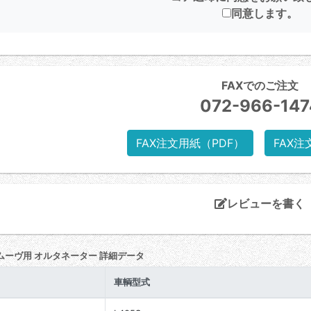
同意します。
FAXでのご注文
072-966-147
FAX注文用紙（PDF）
FAX注
レビューを書く
ムーヴ用 オルタネーター 詳細データ
車輌型式