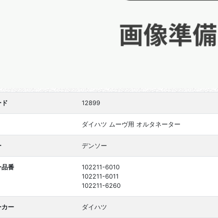
ード
12899
ダイハツ ムーヴ用 オルタネーター
ー
デンソー
ー品番
102211-6010
102211-6011
102211-6260
ーカー
ダイハツ