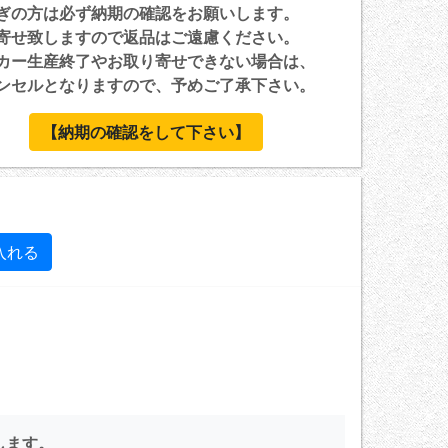
ぎの方は必ず納期の確認をお願いします。
寄せ致しますので返品はご遠慮ください。
カー生産終了やお取り寄せできない場合は、
セルとなりますので、予めご了承下さい。
【納期の確認をして下さい】
します。