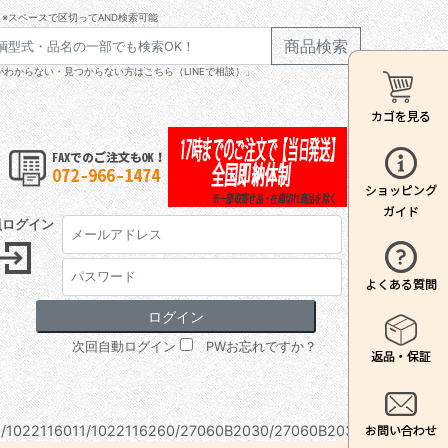
※スペースで区切ってAND検索可能
商品検索
わからない・見つからない方はこちら（LINEで相談）」
員ログイン
次回自動ログイン
PWお忘れですか？
/1022116011/1022116260/27060B2030/27060B2031