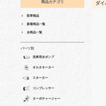
商品カテゴリ
ダイ
取寄商品
新着商品一覧
全商品一覧
パーツ別
洗車用水ポンプ
オルタネーター
スターター
コンプレッサー
ターボチャージャー