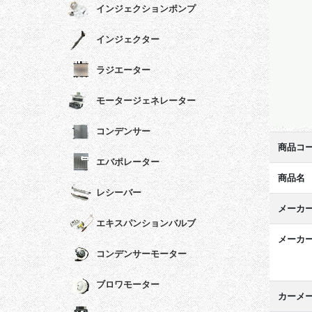
インジェクションポンプ
インジェクター
ラジエーター
モータージェネレーター
コンデンサー
商品コ
エバポレーター
商品名
レシーバー
メーカ
エキスパンションバルブ
メーカ
コンデンサーモーター
ブロワモーター
カーメ