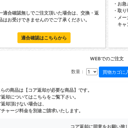
・お急
・取り
一適合確認無しでご注文頂いた場合は、交換・返
・メー
品はお受けできませんのでご了承ください。
キャン
適合確認はこちらから
WEBでのご注文
数量：
ちらの商品は【コア返却が必要な商品】です。
ア返却については
こちら
をご覧下さい。
ア返却頂けない場合は、
チャージ料金を別途ご請求いたします。
コア返却に同意をお願い致