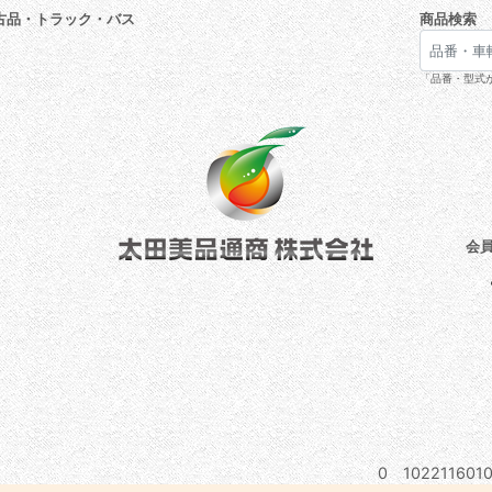
古品・トラック・バス
商品検索
「品番・型式が
会
0 1022116010