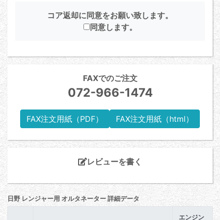
コア返却に同意をお願い致します。
同意します。
FAXでのご注文
072-966-1474
FAX注文用紙（PDF）
FAX注文用紙（html）
レビューを書く
日野 レンジャー用 オルタネーター 詳細データ
エンジン