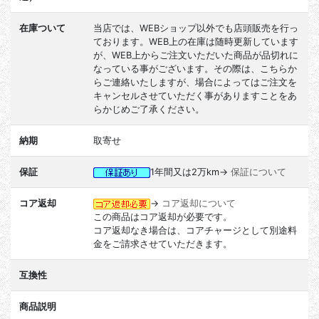
在庫ついて
当店では、WEBショップ以外でも店頭販売を行っ
ております。WEB上の在庫は随時更新しています
が、WEB上からご注文いただいた商品が品切れに
なっている事がございます。その際は、こちらか
らご連絡いたしますが、場合によってはご注文を
キャンセルさせていただく事がありますことをあ
らかじめご了承ください。
納期
取寄せ
保証
1年間又は2万km→
保証について
コア返却
→
コア返却について
この商品はコア返却が必要です。
コア返却なき場合は、コアチャージとして別途料
金をご請求させていただきます。
互換性
商品説明