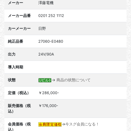
メーカー
澤藤電機
メーカー品番
0201 252 1112
カーメーカー
日野
純正品番
27060-E0480
出力
24V/90A
導入時期
状態
→
商品の状態について
定価（税込）
￥286,000-
販売価格（税
￥176,000-
込）
会員価格（税
→
今スグ会員になる！
込）