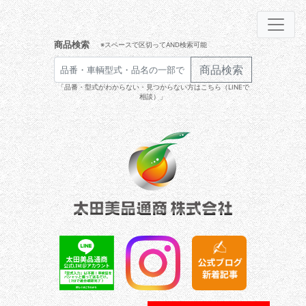
商品検索
※スペースで区切ってAND検索可能
商品検索
「品番・型式がわからない・見つからない方はこちら（LINEで
相談）」