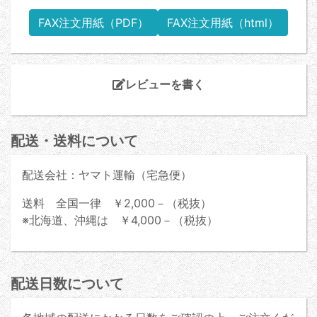
FAX注文用紙（PDF）
FAX注文用紙（html）
レビューを書く
配送・送料について
配送会社：ヤマト運輸（宅急便）
送料 全国一律 ￥2,000－（税抜）
※北海道、沖縄は ￥4,000－（税抜）
配送日数について