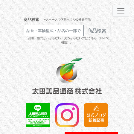
商品検索
※スペースで区切ってAND検索可能
商品検索
「品番・型式がわからない・見つからない方はこちら（LINEで
相談）」