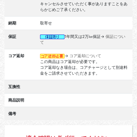
キャンセルさせていただく事がありますことをあ
らかじめご了承ください。
納期
取寄せ
保証
1年間又は2万㎞保証→
保証につい
て
コア返却
→
コア返却について
この商品はコア返却が必要です。
コア返却なき場合は、コアチャージとして別途料
金をご請求させていただきます。
互換性
商品説明
備考