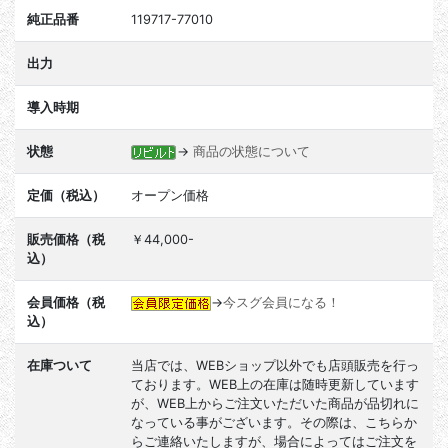
純正品番
119717-77010
出力
導入時期
状態
→
商品の状態について
定価（税込）
オープン価格
販売価格（税
￥44,000-
込）
会員価格（税
→
今スグ会員になる！
込）
在庫ついて
当店では、WEBショップ以外でも店頭販売を行っ
ております。WEB上の在庫は随時更新しています
が、WEB上からご注文いただいた商品が品切れに
なっている事がございます。その際は、こちらか
らご連絡いたしますが、場合によってはご注文を