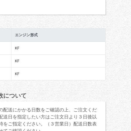
エンジン形式
KF
KF
KF
数について
の配送にかかる日数をご確認の上、ご注文くだ
配送日を指定したい方はご注文日より３日後以
時をご指定ください。（３営業日）配送日数表
せてご確認ください。