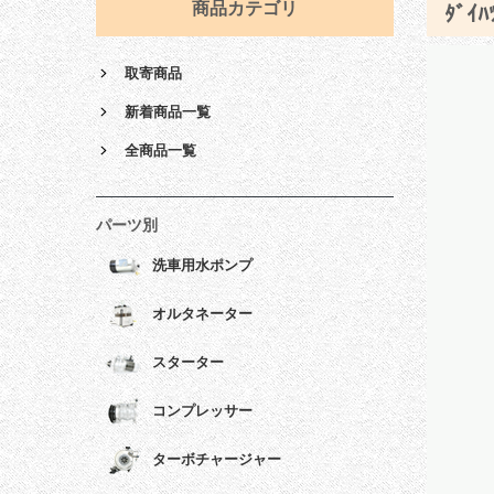
商品カテゴリ
ﾀﾞｲﾊ
取寄商品
新着商品一覧
全商品一覧
パーツ別
洗車用水ポンプ
オルタネーター
スターター
コンプレッサー
ターボチャージャー