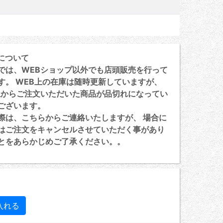
について
は、WEBショップ以外でも店頭販売を行って
す。 WEB上の在庫は随時更新していますが、
上からご注文いただいた商品が品切れになってい
ございます。
は、こちらからご連絡いたしますが、 場合に
はご注文をキャンセルさせていただく事があり
とをあらかじめご了承ください。。