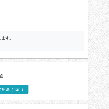
します。
4
文用紙（html）