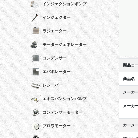
インジェクションポンプ
インジェクター
ラジエーター
モータージェネレーター
コンデンサー
商品コ
エバポレーター
商品名
レシーバー
メーカ
エキスパンションバルブ
メーカ
コンデンサーモーター
カーメ
ブロワモーター