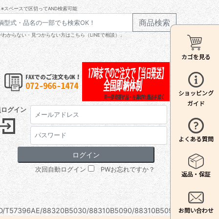
※スペースで区切ってAND検索可能
商品検索
わからない・見つからない方はこちら（LINEで相談）」
員ログイン
次回自動ログイン
PWお忘れですか？
/T57396AE/88320B5030/88310B5090/88310B5091