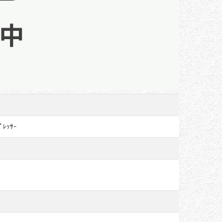
ﾌﾟﾚｯｻｰ