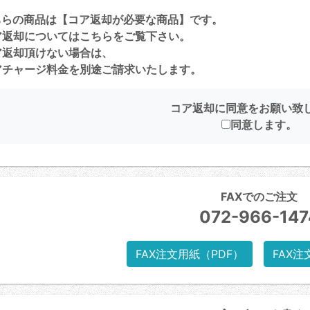
ちらの商品は【コア返却が必要な商品】です。
ア返却については
こちら
をご覧下さい。
ア返却頂けない場合は、
チャージ料金を別途ご請求いたします。
コア返却に同意をお願い致
同意します。
FAXでのご注文
072-966-147
FAX注文用紙（PDF）
FAX注