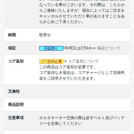
なっている事がございます。その際は、こちらか
らご連絡いたしますが、場合によってはご注文を
キャンセルさせていただく事がありますことをあ
らかじめご了承ください。
納期
取寄せ
保証
1年間又は2万km→
保証について
コア返却
→
コア返却について
この商品はコア返却が必要です。
コア返却なき場合は、コアチャージとして別途料
金をご請求させていただきます。
互換性
商品説明
注意事項
オルタネーター交換の際は必ずベルト及びバッテ
リーを交換してください