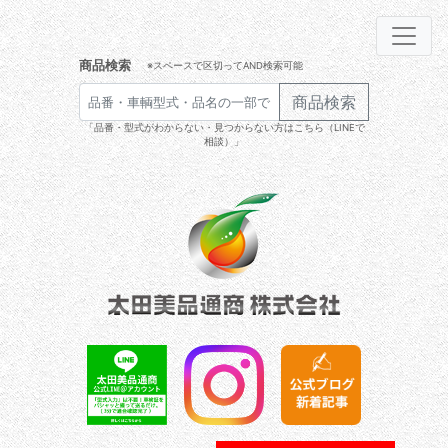
商品検索
※スペースで区切ってAND検索可能
商品検索
「品番・型式がわからない・見つからない方はこちら（LINEで
相談）」