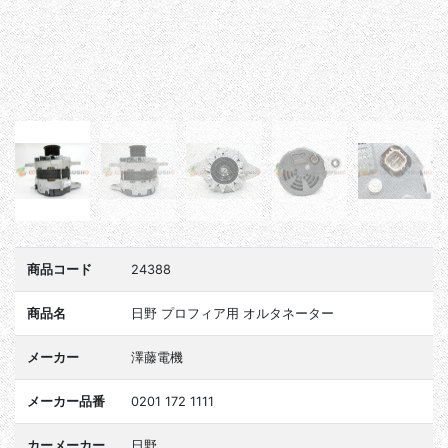
商品コード
24388
商品名
日野 プロフィア用 オルタネーター
メーカー
澤藤電機
メーカー品番
0201 172 1111
カーメーカー
日野