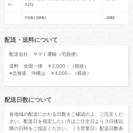
ｬｰ
FJ7J
FG8J GK8J
J08E
配送・送料について
配送会社：ヤマト運輸（宅急便）
送料 全国一律 ￥2,000－（税抜）
※北海道、沖縄は ￥4,000－（税抜）
配送日数について
各地域の配送にかかる日数をご確認の上、ご注文くだ
さい。配送日を指定したい方はご注文日より３日後以
降の日時をご指定ください。（３営業日）配送日数表