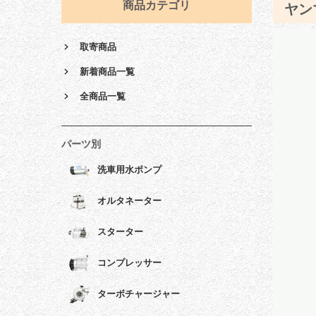
商品カテゴリ
ヤン
取寄商品
新着商品一覧
全商品一覧
パーツ別
洗車用水ポンプ
オルタネーター
スターター
コンプレッサー
ターボチャージャー