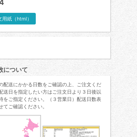
4
文用紙（html）
数について
の配送にかかる日数をご確認の上、ご注文くだ
配送日を指定したい方はご注文日より３日後以
時をご指定ください。（３営業日）配送日数表
せてご確認ください。