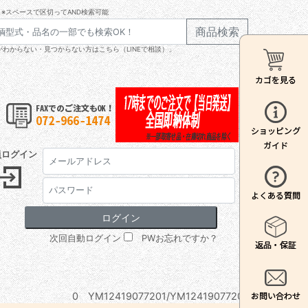
※スペースで区切ってAND検索可能
商品検索
わからない・見つからない方はこちら（LINEで相談）」
員ログイン
次回自動ログイン
PWお忘れですか？
0 YM12419077201/YM12419077201