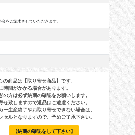
料金をご請求させていただきます。
らの商品は【取り寄せ商品】です。
に時間がかかる場合があります。
ぎの方は必ず納期の確認をお願いします。
寄せ致しますので返品はご遠慮ください。
カー生産終了やお取り寄せできない場合は、
セルとなりますので、予めご了承下さい。
【納期の確認をして下さい】