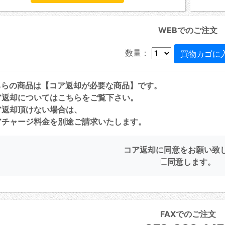
WEBでのご注文
数量：
ちらの商品は【コア返却が必要な商品】です。
ア返却については
こちら
をご覧下さい。
ア返却頂けない場合は、
チャージ料金を別途ご請求いたします。
コア返却に同意をお願い致
同意します。
FAXでのご注文