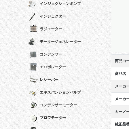
インジェクションポンプ
インジェクター
ラジエーター
モータージェネレーター
コンデンサー
商品コ
エバポレーター
商品名
レシーバー
メーカ
エキスパンションバルブ
メーカ
コンデンサーモーター
カーメ
ブロワモーター
純正品