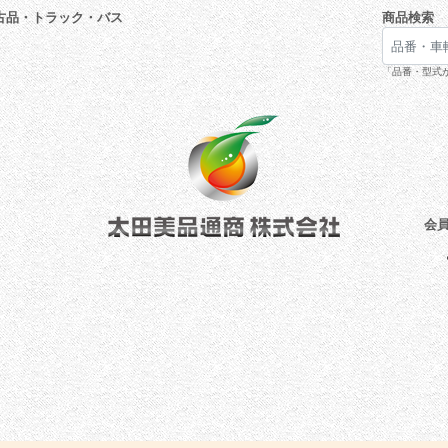
古品・トラック・バス
商品検索
「品番・型式が
会