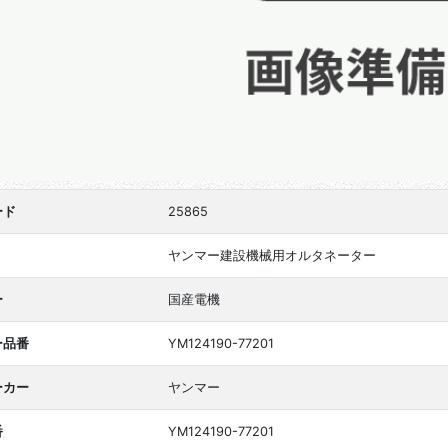
ード
25865
ヤンマー建設機械用オルタネーター
ー
国産電機
ー品番
YM124190-77201
ーカー
ヤンマー
番
YM124190-77201