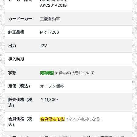
AKC201A201B
カーメーカー
三菱自動車
純正品番
MR117286
出力
12V
導入時期
状態
→
商品の状態について
定価（税込）
オープン価格
販売価格（税
￥41,800-
込）
会員価格（税
→
今スグ会員になる！
込）