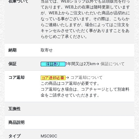
在庫ついて
当店では、WEBショップ以外でも店頭販売を行っ
ております。WEB上の在庫は随時更新しています
が、WEB上からご注文いただいた商品が品切れに
なっている事がございます。その際は、こちらか
らご連絡いたしますが、場合によってはご注文を
キャンセルさせていただく事がありますことをあ
らかじめご了承ください。
納期
取寄せ
保証
1年間又は2万km→
保証について
コア返却
→
コア返却について
この商品はコア返却が必要です。
コア返却なき場合は、コアチャージとして別途料
金をご請求させていただきます。
互換性
商品説明
タイプ
MSC90C