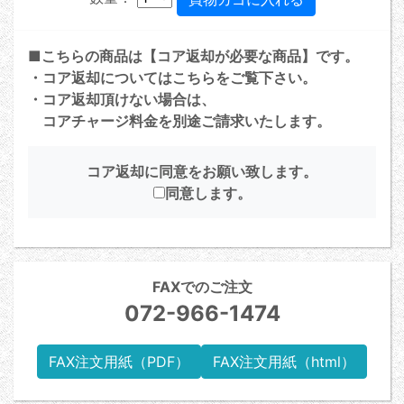
■こちらの商品は【コア返却が必要な商品】です。
・コア返却については
こちら
をご覧下さい。
・コア返却頂けない場合は、
コアチャージ料金を別途ご請求いたします。
コア返却に同意をお願い致します。
同意します。
FAXでのご注文
072-966-1474
FAX注文用紙（PDF）
FAX注文用紙（html）