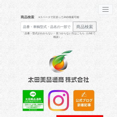
商品検索
※スペースで区切ってAND検索可能
商品検索
「品番・型式がわからない・見つからない方はこちら（LINEで
相談）」