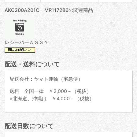
AKC200A201C MR117286の関連商品
レシーバーＡＳＳＹ
配送・送料について
配送会社：ヤマト運輸（宅急便）
送料 全国一律 ￥2,000－（税抜）
※北海道、沖縄は ￥4,000－（税抜）
配送日数について