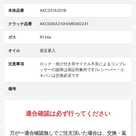
本体品番
AKC201A201B
クラッチ品番
AKC006A210H/MR360241
ガス
R134a
オイル
規定量入
注意事項
ロック・焼け付き等サイクル不良によるコンプレ
ッサーの故障は保証対象外です/レシーバー・エ
キパンは交換必須です
備考
適合確認は必ず行ってください
万が一適合確認無しでご注文頂いた場合は、交換・返