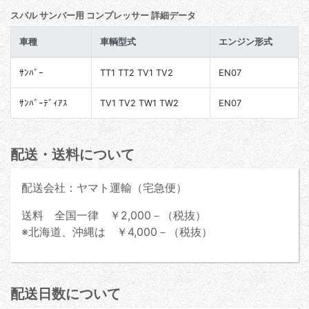
スバル サンバー用 コンプレッサー 詳細データ
車種
車輌型式
エンジン形式
ｻﾝﾊﾞｰ
TT1 TT2 TV1 TV2
EN07
ｻﾝﾊﾞｰﾃﾞｨｱｽ
TV1 TV2 TW1 TW2
EN07
配送・送料について
配送会社：ヤマト運輸（宅急便）
送料 全国一律 ￥2,000－（税抜）
※北海道、沖縄は ￥4,000－（税抜）
配送日数について