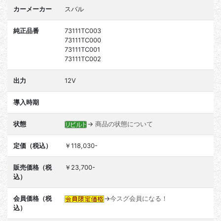
カーメーカー
スバル
純正品番
73111TC003
73111TC000
73111TC001
73111TC002
出力
12V
導入時期
状態
→
商品の状態について
定価（税込）
￥118,030-
販売価格（税
￥23,700-
込）
会員価格（税
→
今スグ会員になる！
込）