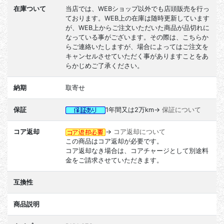
在庫ついて
当店では、WEBショップ以外でも店頭販売を行っ
ております。WEB上の在庫は随時更新しています
が、WEB上からご注文いただいた商品が品切れに
なっている事がございます。その際は、こちらか
らご連絡いたしますが、場合によってはご注文を
キャンセルさせていただく事がありますことをあ
らかじめご了承ください。
納期
取寄せ
保証
1年間又は2万km→
保証について
コア返却
→
コア返却について
この商品はコア返却が必要です。
コア返却なき場合は、コアチャージとして別途料
金をご請求させていただきます。
互換性
商品説明