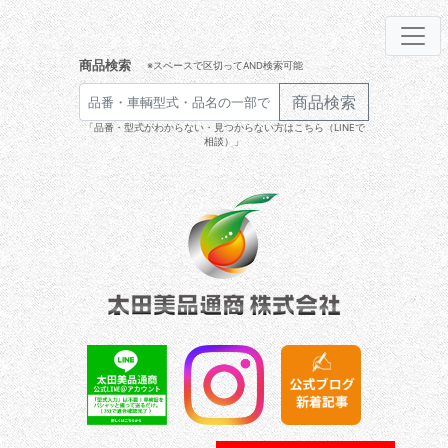
商品検索
※スペースで区切ってAND検索可能
商品検索
「品番・型式がわからない・見つからない方はこちら（LINEで
相談）」