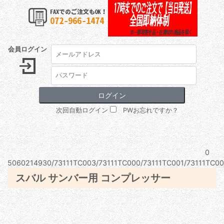
会員ログイン
次回自動ログイン
PWお忘れですか？
0
5060214930/73111TC003/73111TC000/73111TC001/73111TC0
スバル サンバー用 コンプレッサー