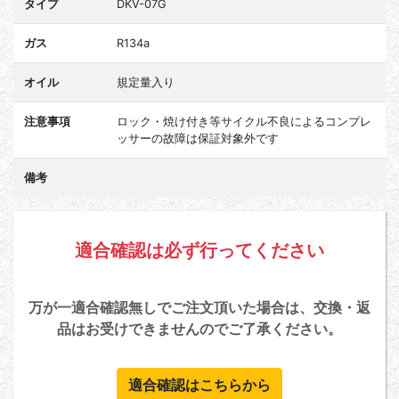
タイプ
DKV-07G
ガス
R134a
オイル
規定量入り
注意事項
ロック・焼け付き等サイクル不良によるコンプレ
ッサーの故障は保証対象外です
備考
適合確認は必ず行ってください
万が一適合確認無しでご注文頂いた場合は、交換・返
品はお受けできませんのでご了承ください。
適合確認はこちらから