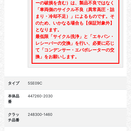
ーの破損を含む）は、製品不良ではなく
「車両側のサイクル不良（異常高圧・詰
まり・冷却不足）」によるものです。そ
のため、いかなる場合も【保証対象外】
となります。
最低限「サイクル洗浄」と「エキパン・
レシーバーの交換」を行い、必要に応じ
て「コンデンサー・エバポレーターの交
換」をお願いします。
タイプ
5SE09C
本体品
447260-2030
番
クラッ
248300-1460
チ品番