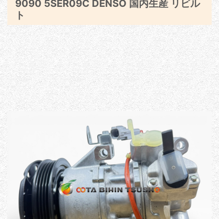
9090 5SER09C DENSO 国内生産 リビル
ト