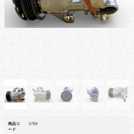
商品コ
3789
ード