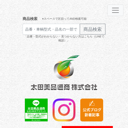
商品検索
※スペースで区切ってAND検索可能
商品検索
「品番・型式がわからない・見つからない方はこちら（LINEで
相談）」