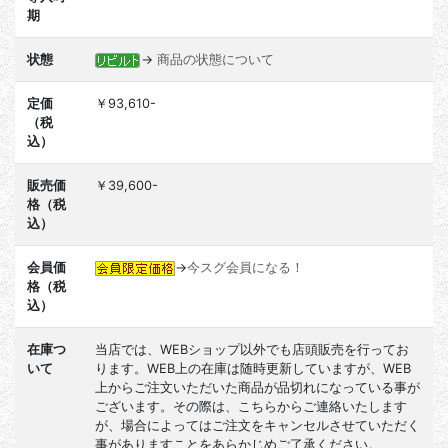
期
状態
→
商品の状態について
定価
￥93,610-
（税
込）
販売価
￥39,600-
格（税
込）
会員価
→
今スグ会員になる！
格（税
込）
在庫つ
当店では、WEBショップ以外でも店頭販売を行ってお
いて
ります。WEB上の在庫は随時更新していますが、WEB
上からご注文いただいた商品が品切れになっている事が
ございます。その際は、こちらからご連絡いたします
が、場合によってはご注文をキャンセルさせていただく
事がありますことをあらかじめご了承ください。