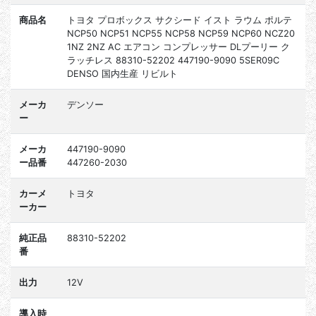
商品名
トヨタ プロボックス サクシード イスト ラウム ポルテ
NCP50 NCP51 NCP55 NCP58 NCP59 NCP60 NCZ20
1NZ 2NZ AC エアコン コンプレッサー DLプーリー ク
ラッチレス 88310-52202 447190-9090 5SER09C
DENSO 国内生産 リビルト
メーカ
デンソー
ー
メーカ
447190-9090
ー品番
447260-2030
カーメ
トヨタ
ーカー
純正品
88310-52202
番
出力
12V
導入時