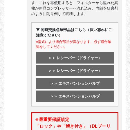
す。これを再使用すると、フィルターから溢れた異
物が新品コンプレッサーへ流れ込み、内部を研磨剤
のように削り倒して破壊します。
▼ 同時交換必須部品はこちら（買い忘れにご
注意ください）
※型式により適合部品が異なります。必ず適合確
認をしてください。
＞＞ レシーバー（ドライヤー）
＞＞ レシーバー（ドライヤー）
＞＞ エキスパンションバルブ
＞＞ エキスパンションバルブ
※最重要保証規定
「ロック」や「焼き付き」（DLプーリ