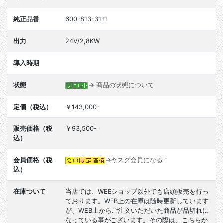
純正品番
600-813-3111
出力
24V/2,8KW
導入時期
状態
→
商品の状態について
定価（税込）
￥143,000-
販売価格（税
￥93,500-
込）
会員価格（税
→
今スグ会員になる！
込）
在庫ついて
当店では、WEBショップ以外でも店頭販売を行っ
ております。WEB上の在庫は随時更新しています
が、WEB上からご注文いただいた商品が品切れに
なっている事がございます。その際は、こちらか