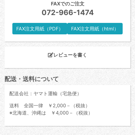
FAXでのご注文
072-966-1474
FAX注文用紙（PDF）
FAX注文用紙（html）
レビューを書く
配送・送料について
配送会社：ヤマト運輸（宅急便）
送料 全国一律 ￥2,000－（税抜）
※北海道、沖縄は ￥4,000－（税抜）