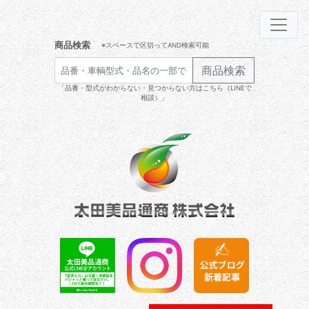
商品検索
※スペースで区切ってAND検索可能
商品検索
「品番・型式がわからない・見つからない方はこちら（LINEで
相談）」