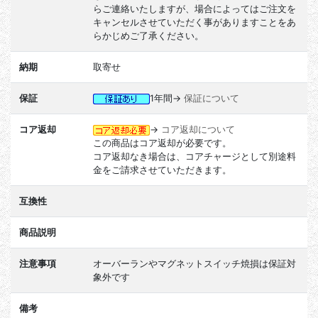
らご連絡いたしますが、場合によってはご注文を
キャンセルさせていただく事がありますことをあ
らかじめご了承ください。
納期
取寄せ
保証
1年間→
保証について
コア返却
→
コア返却について
この商品はコア返却が必要です。
コア返却なき場合は、コアチャージとして別途料
金をご請求させていただきます。
互換性
商品説明
注意事項
オーバーランやマグネットスイッチ焼損は保証対
象外です
備考