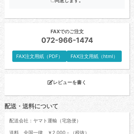
同意します。
FAXでのご注文
072-966-1474
FAX注文用紙（PDF）
FAX注文用紙（html）
レビューを書く
配送・送料について
配送会社：ヤマト運輸（宅急便）
送料 全国一律 ￥2,000－（税抜）