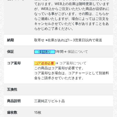
ております。WEB上の在庫は随時更新しています
が、WEB上からご注文いただいた商品が品切れに
なっている事がございます。その際は、こちらか
らご連絡いたしますが、場合によってはご注文を
キャンセルさせていただく事がありますことをあ
らかじめご了承ください。
納期
取寄せ ※在庫があれば1～3営業日以内で発送
保証
1年間→
保証について
コア返却
→
コア返却について
この商品はコア返却が必要です。
コア返却なき場合は、コアチャージとして別途料
金をご請求させていただきます。
互換性
商品説明
三菱純正リビルト品
歯枚数
15枚