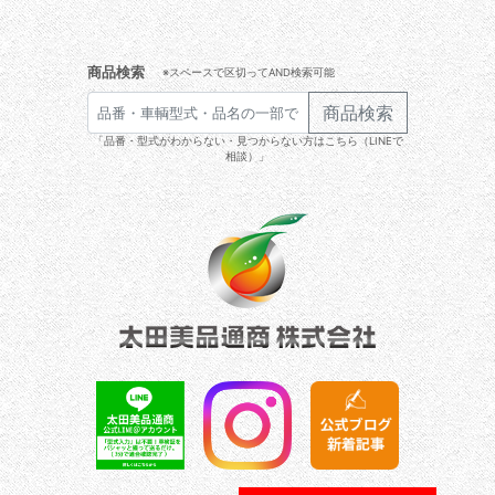
商品検索
※スペースで区切ってAND検索可能
商品検索
「品番・型式がわからない・見つからない方はこちら（LINEで
相談）」