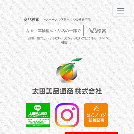
商品検索
※スペースで区切ってAND検索可能
商品検索
「品番・型式がわからない・見つからない方はこちら（LINEで
相談）」