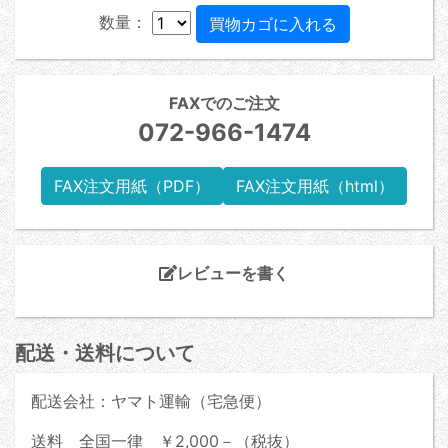
数量：
FAXでのご注文
072-966-1474
FAX注文用紙（PDF）
FAX注文用紙（html）
レビューを書く
配送・送料について
配送会社：ヤマト運輸（宅急便）
送料 全国一律 ￥2,000－（税抜）