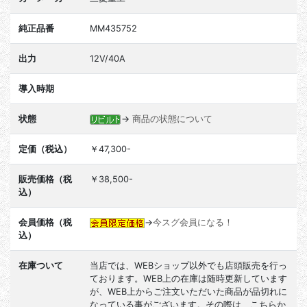
純正品番
MM435752
出力
12V/40A
導入時期
状態
→
商品の状態について
定価（税込）
￥47,300-
販売価格（税
￥38,500-
込）
会員価格（税
→
今スグ会員になる！
込）
在庫ついて
当店では、WEBショップ以外でも店頭販売を行っ
ております。WEB上の在庫は随時更新しています
が、WEB上からご注文いただいた商品が品切れに
なっている事がございます。その際は、こちらか