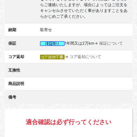
らご連絡いたしますが、場合によってはご注文を
キャンセルさせていただく事がありますことをあ
らかじめご了承ください。
納期
取寄せ
保証
1年間又は2万km→
保証について
コア返却
→
コア返却について
互換性
商品説明
備考
適合確認は必ず行ってください