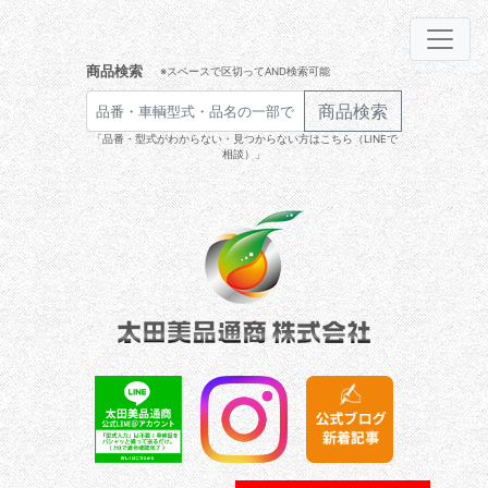
商品検索
※スペースで区切ってAND検索可能
商品検索
「品番・型式がわからない・見つからない方はこちら（LINEで
相談）」