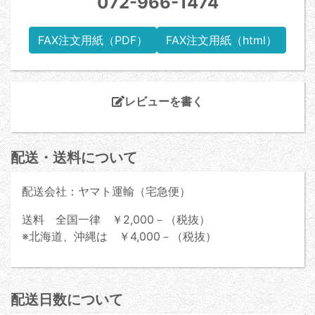
072-966-1474
FAX注文用紙（PDF）
FAX注文用紙（html）
レビューを書く
配送・送料について
配送会社：ヤマト運輸（宅急便）
送料 全国一律 ￥2,000－（税抜）
※北海道、沖縄は ￥4,000－（税抜）
配送日数について