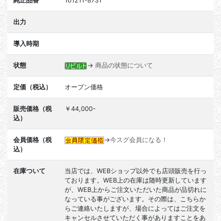
純正品番
101211-8731
出力
導入時期
状態
→
商品の状態について
定価（税込）
オープン価格
販売価格（税
￥44,000-
込）
会員価格（税
→
今スグ会員になる！
込）
在庫ついて
当店では、WEBショップ以外でも店頭販売を行っ
ております。WEB上の在庫は随時更新しています
が、WEB上からご注文いただいた商品が品切れに
なっている事がございます。その際は、こちらか
らご連絡いたしますが、場合によってはご注文を
キャンセルさせていただく事がありますことをあ