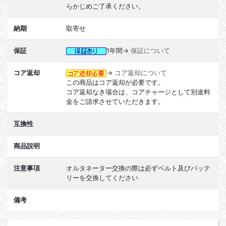
らかじめご了承ください。
納期
取寄せ
保証
1年間→
保証について
コア返却
→
コア返却について
この商品はコア返却が必要です。
コア返却なき場合は、コアチャージとして別途料
金をご請求させていただきます。
互換性
商品説明
注意事項
オルタネーター交換の際は必ずベルト及びバッテ
リーを交換してください
備考