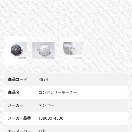
商品コード
4834
商品名
コンデンサーモーター
メーカー
デンソー
メーカー品番
168000-4530
カーメーカー
日野