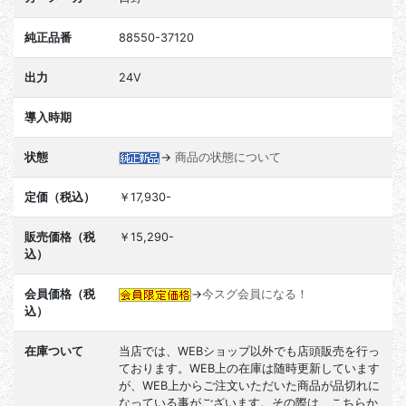
純正品番
88550-37120
出力
24V
導入時期
状態
→
商品の状態について
定価（税込）
￥17,930-
販売価格（税
￥15,290-
込）
会員価格（税
→
今スグ会員になる！
込）
在庫ついて
当店では、WEBショップ以外でも店頭販売を行っ
ております。WEB上の在庫は随時更新しています
が、WEB上からご注文いただいた商品が品切れに
なっている事がございます。その際は、こちらか