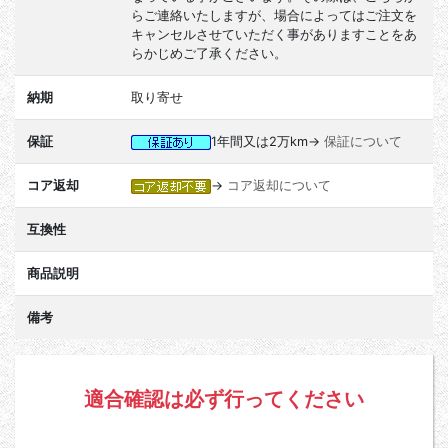
らご連絡いたしますが、場合によってはご注文を
キャンセルさせていただく事がありますことをあ
らかじめご了承ください。
納期
取り寄せ
保証
1年間又は2万km→
保証について
コア返却
→
コア返却について
互換性
商品説明
備考
適合確認は必ず行ってください