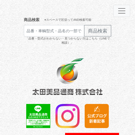
商品検索
※スペースで区切ってAND検索可能
商品検索
「品番・型式がわからない・見つからない方はこちら（LINEで
相談）」