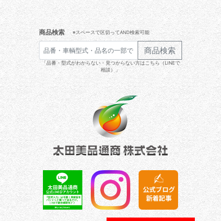
商品検索
※スペースで区切ってAND検索可能
商品検索
「品番・型式がわからない・見つからない方はこちら（LINEで
相談）」