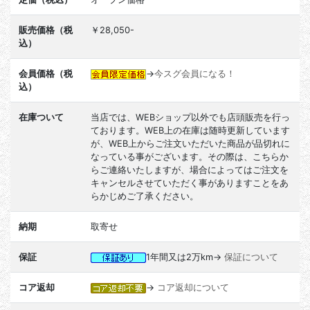
販売価格（税
￥28,050-
込）
会員価格（税
→
今スグ会員になる！
込）
在庫ついて
当店では、WEBショップ以外でも店頭販売を行っ
ております。WEB上の在庫は随時更新しています
が、WEB上からご注文いただいた商品が品切れに
なっている事がございます。その際は、こちらか
らご連絡いたしますが、場合によってはご注文を
キャンセルさせていただく事がありますことをあ
らかじめご了承ください。
納期
取寄せ
保証
1年間又は2万km→
保証について
コア返却
→
コア返却について