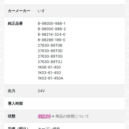
カーメーカー
いすゞ
純正品番
8-98000-988-1
8-98000-988-2
8-98214-324-0
8-98286-199-0
27630-89T0B
27630-89T0D
27630-89T0G
27630-89T0J
1K06-61-450
1K03-61-450
1K03-61-450A
出力
24V
導入時期
状態
→
商品の状態について
定価（税込）
オープン価格