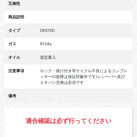
互換性
商品説明
タイプ
DKS15D
ガス
R134a
オイル
規定量入
注意事項
ロック・焼け付き等サイクル不良によるコンプレ
ッサーの故障は保証対象外です/レシーバー及び
エキパン交換は必須です
備考
適合確認は必ず行ってください