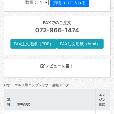
数量：
FAXでのご注文
072-966-1474
FAX注文用紙（PDF）
FAX注文用紙（html）
レビューを書く
いすゞ エルフ用 コンプレッサー 詳細データ
エン
車
ジン
種
車輌型式
形式