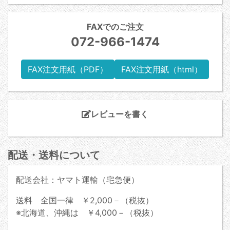
FAXでのご注文
072-966-1474
FAX注文用紙（PDF）
FAX注文用紙（html）
レビューを書く
配送・送料について
配送会社：ヤマト運輸（宅急便）
送料 全国一律 ￥2,000－（税抜）
※北海道、沖縄は ￥4,000－（税抜）