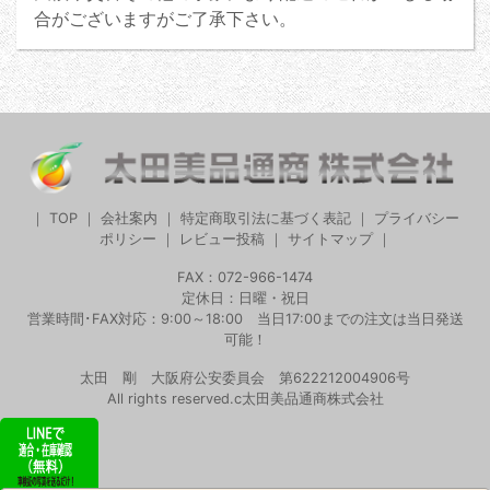
合がございますがご了承下さい。
｜
TOP
｜
会社案内
｜
特定商取引法に基づく表記
｜
プライバシー
ポリシー
｜
レビュー投稿
｜
サイトマップ
｜
FAX：072-966-1474
定休日：日曜・祝日
営業時間･FAX対応：9:00～18:00 当日17:00までの注文は当日発送
可能！
太田 剛 大阪府公安委員会 第622212004906号
All rights reserved.c太田美品通商株式会社