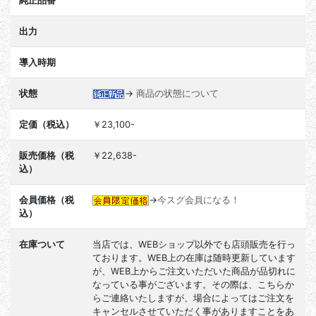
純正品番
出力
導入時期
状態
→
商品の状態について
定価（税込）
￥23,100-
販売価格（税
￥22,638-
込）
会員価格（税
→
今スグ会員になる！
込）
在庫ついて
当店では、WEBショップ以外でも店頭販売を行っ
ております。WEB上の在庫は随時更新しています
が、WEB上からご注文いただいた商品が品切れに
なっている事がございます。その際は、こちらか
らご連絡いたしますが、場合によってはご注文を
キャンセルさせていただく事がありますことをあ