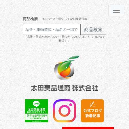
商品検索
※スペースで区切ってAND検索可能
商品検索
「品番・型式がわからない・見つからない方はこちら（LINEで
相談）」