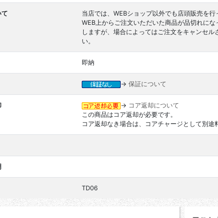
いて
当店では、WEBショップ以外でも店頭販売を行
WEB上からご注文いただいた商品が品切れに
しますが、場合によってはご注文をキャンセル
い。
即納
→
保証について
却
→
コア返却について
この商品はコア返却が必要です。
コア返却なき場合は、コアチャージとして別途
明
TD06