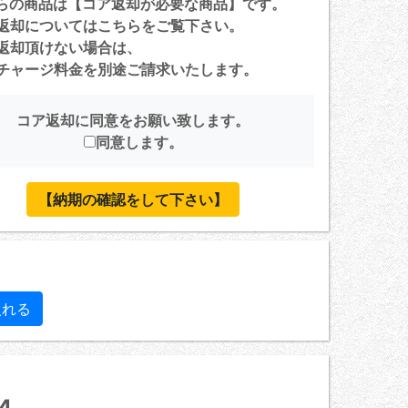
らの商品は【コア返却が必要な商品】です。
返却については
こちら
をご覧下さい。
返却頂けない場合は、
ャージ料金を別途ご請求いたします。
コア返却に同意をお願い致します。
同意します。
【納期の確認をして下さい】
4