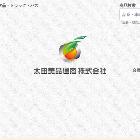
古品・トラック・バス
商品検索
「品番・型式が
会