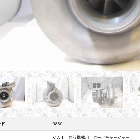
ード
6880
ＣＡＴ 建設機械用 ターボチャージャー