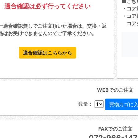
■こち
適合確認は必ず行ってください
・コア
・コア
コアチ
一適合確認無しでご注文頂いた場合は、交換・返
品はお受けできませんのでご了承ください。
適合確認はこちらから
WEBでのご注文
数量：
FAXでのご注文
072-966-147