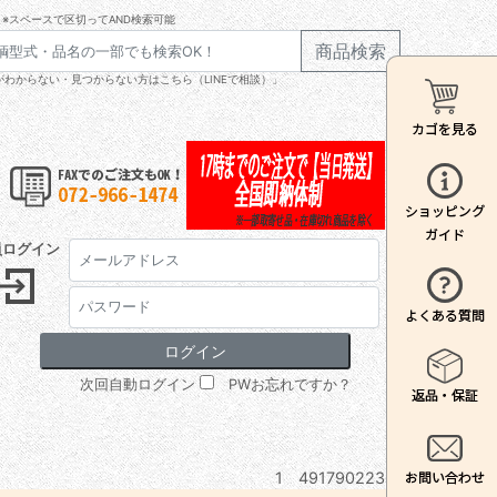
※スペースで区切ってAND検索可能
商品検索
わからない・見つからない方はこちら（LINEで相談）」
員ログイン
次回自動ログイン
PWお忘れですか？
1 4917902230/