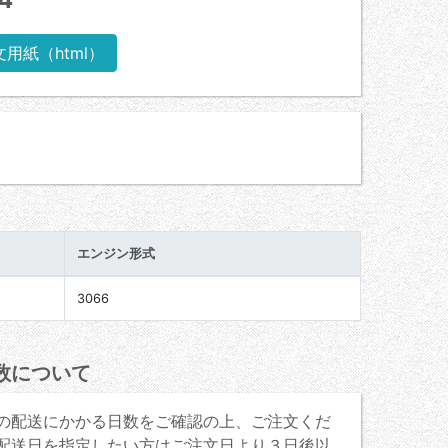
文用紙（html）
エンジン形式
3066
数について
の配送にかかる日数をご確認の上、ご注文くだ
配送日を指定したい方はご注文日より３日後以