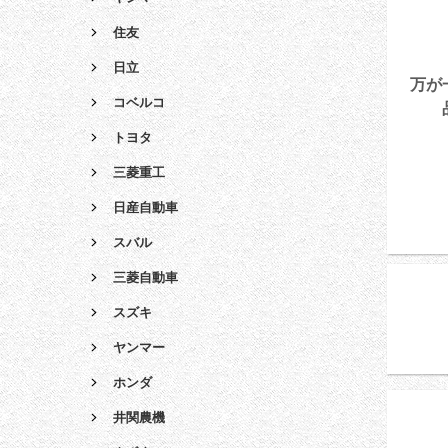
住友
日立
万が
コベルコ
トヨタ
三菱重工
日産自動車
スバル
三菱自動車
スズキ
ヤンマー
ホンダ
井関農機