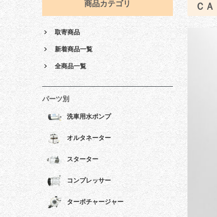
商品カテゴリ
ＣＡ
取寄商品
新着商品一覧
全商品一覧
パーツ別
洗車用水ポンプ
オルタネーター
スターター
コンプレッサー
ターボチャージャー