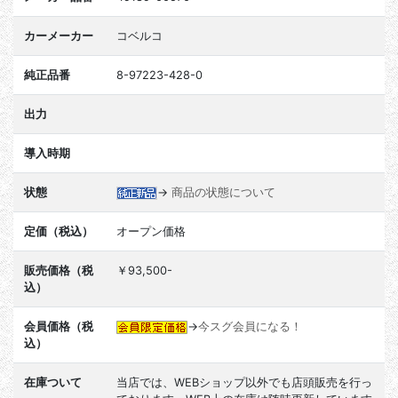
カーメーカー
コベルコ
純正品番
8-97223-428-0
出力
導入時期
状態
→
商品の状態について
定価（税込）
オープン価格
販売価格（税
￥93,500-
込）
会員価格（税
→
今スグ会員になる！
込）
在庫ついて
当店では、WEBショップ以外でも店頭販売を行っ