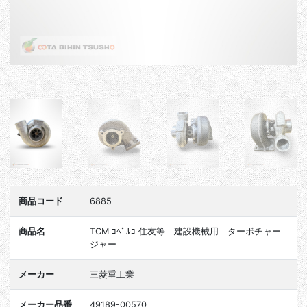
商品コード
6885
商品名
TCM ｺﾍﾞﾙｺ 住友等 建設機械用 ターボチャー
ジャー
メーカー
三菱重工業
メーカー品番
49189-00570