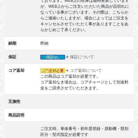
ております。WEB上の在庫は随時更新しています
が、WEB上からご注文いただいた商品が品切れに
なっている事がございます。その際は、こちらか
らご連絡いたしますが、場合によってはご注文を
キャンセルさせていただく事がありますことをあ
らかじめご了承ください。
納期
即納
保証
→
保証について
コア返却
→
コア返却について
この商品はコア返却が必要です。
コア返却なき場合は、コアチャージとして別途料
金をご請求させていただきます。
互換性
商品説明
ご注文時、車体番号・初年度登録・原動機・類別
区分・型式指定が必要です