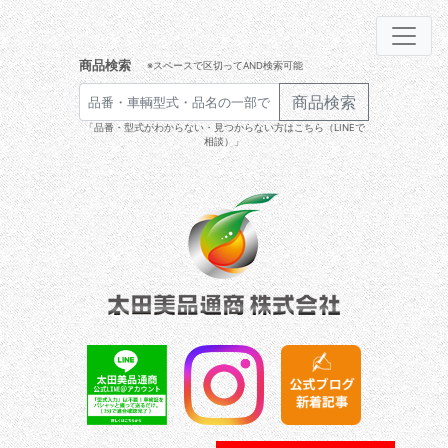
商品検索
※スペースで区切ってAND検索可能
商品検索
「品番・型式がわからない・見つからない方はこちら（LINEで
相談）」