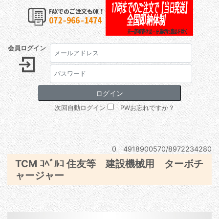
会員ログイン
次回自動ログイン
PWお忘れですか？
0 4918900570/8972234280
TCM ｺﾍﾞﾙｺ 住友等 建設機械用 ターボチ
ャージャー