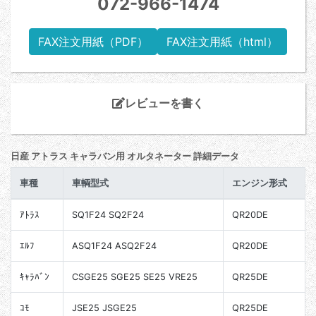
072-966-1474
FAX注文用紙（PDF）
FAX注文用紙（html）
レビューを書く
日産 アトラス キャラバン用 オルタネーター 詳細データ
車種
車輌型式
エンジン形式
ｱﾄﾗｽ
SQ1F24 SQ2F24
QR20DE
ｴﾙﾌ
ASQ1F24 ASQ2F24
QR20DE
ｷｬﾗﾊﾞﾝ
CSGE25 SGE25 SE25 VRE25
QR25DE
ｺﾓ
JSE25 JSGE25
QR25DE