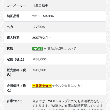
カーメーカー
日産自動車
純正品番
23100-MA00A
出力
12V/90A
導入時期
2007年2月～
状態
→
商品の状態について
定価（税込）
￥88,000-
販売価格（税
￥42,900-
込）
会員価格（税
→
今スグ会員になる！
込）
在庫ついて
当店では、WEBショップ以外でも店頭販売を行っ
ております。WEB上の在庫は随時更新しています