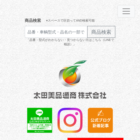
商品検索
※スペースで区切ってAND検索可能
商品検索
「品番・型式がわからない・見つからない方はこちら（LINEで
相談）」