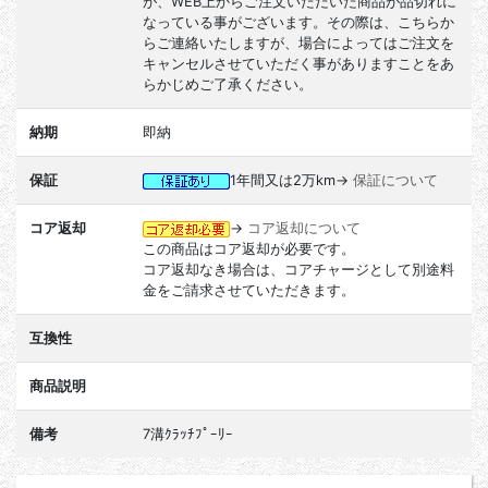
が、WEB上からご注文いただいた商品が品切れに
なっている事がございます。その際は、こちらか
らご連絡いたしますが、場合によってはご注文を
キャンセルさせていただく事がありますことをあ
らかじめご了承ください。
納期
即納
保証
1年間又は2万km→
保証について
コア返却
→
コア返却について
この商品はコア返却が必要です。
コア返却なき場合は、コアチャージとして別途料
金をご請求させていただきます。
互換性
商品説明
備考
7溝ｸﾗｯﾁﾌﾟｰﾘｰ