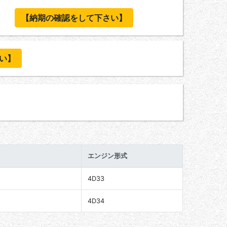
【納期の確認をして下さい】
い】
エンジン形式
4D33
4D34