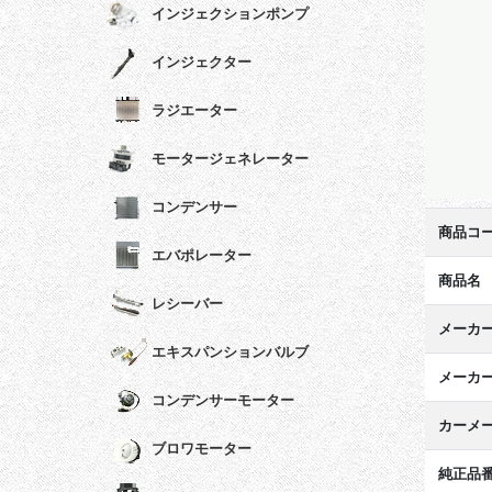
インジェクションポンプ
インジェクター
ラジエーター
モータージェネレーター
コンデンサー
商品コ
エバポレーター
商品名
レシーバー
メーカ
エキスパンションバルブ
メーカ
コンデンサーモーター
カーメ
ブロワモーター
純正品