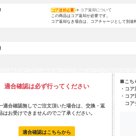
却
→
コア返却について
この商品はコア返却が必要です。
コア返却なき場合は、コアチャージとして別途
明
■こち
適合確認は必ず行ってください
・コア
・コア
コアチ
一適合確認無しでご注文頂いた場合は、交換・返
品はお受けできませんのでご了承ください。
適合確認はこちらから