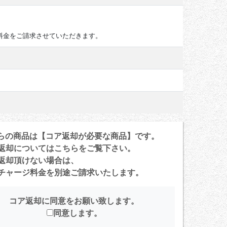
料金をご請求させていただきます。
らの商品は【コア返却が必要な商品】です。
返却については
こちら
をご覧下さい。
返却頂けない場合は、
ャージ料金を別途ご請求いたします。
コア返却に同意をお願い致します。
同意します。