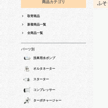
商品カテゴリ
ふそ
取寄商品
新着商品一覧
全商品一覧
パーツ別
洗車用水ポンプ
オルタネーター
スターター
コンプレッサー
ターボチャージャー