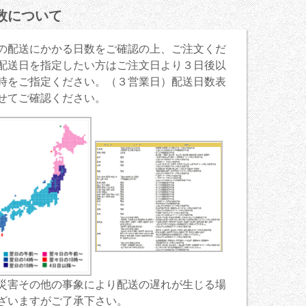
数について
の配送にかかる日数をご確認の上、ご注文くだ
配送日を指定したい方はご注文日より３日後以
時をご指定ください。（３営業日）配送日数表
せてご確認ください。
災害その他の事象により配送の遅れが生じる場
ざいますがご了承下さい。