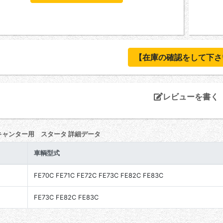
【在庫の確認をして下さ
レビューを書く
キャンター用 スタータ 詳細データ
車輌型式
FE70C FE71C FE72C FE73C FE82C FE83C
FE73C FE82C FE83C