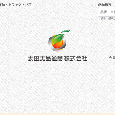
古品・トラック・バス
商品検索
「品番・型式が
会