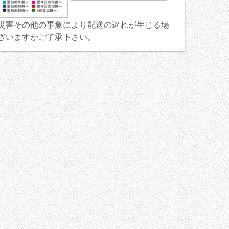
災害その他の事象により配送の遅れが生じる場
ざいますがご了承下さい。