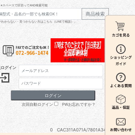
※スペースで区切ってAND検索可能
商品検索
わからない・見つからない方はこちら（LINEで相談）」
員ログイン
次回自動ログイン
PWお忘れですか？
0 CAC311A071A/7801A348