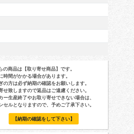
らの商品は【取り寄せ商品】です。
に時間がかかる場合があります。
ぎの方は必ず納期の確認をお願いします。
寄せ致しますので返品はご遠慮ください。
カー生産終了やお取り寄せできない場合は、
セルとなりますので、予めご了承下さい。
【納期の確認をして下さい】