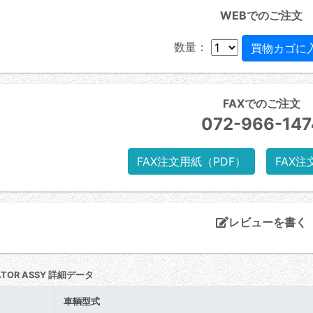
WEBでのご注文
数量：
FAXでのご注文
072-966-147
FAX注文用紙（PDF）
FAX注
レビューを書く
ATOR ASSY 詳細データ
車輌型式