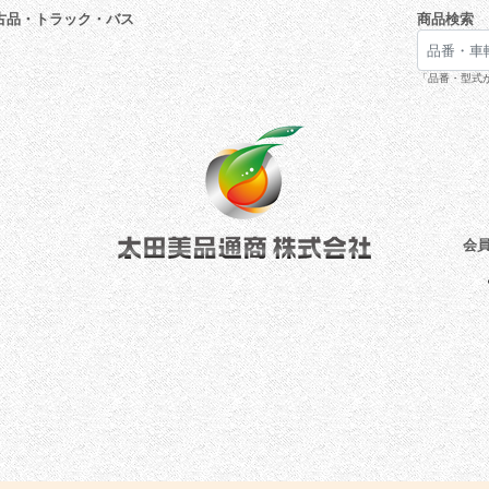
古品・トラック・バス
商品検索
「品番・型式が
会