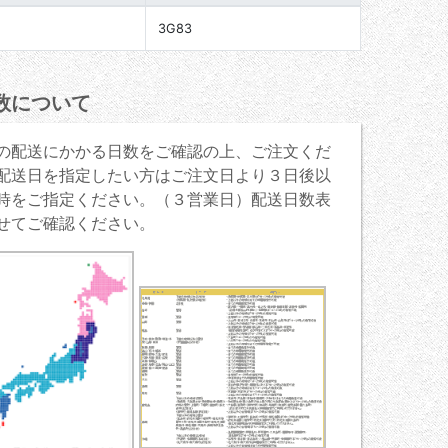
3G83
数について
の配送にかかる日数をご確認の上、ご注文くだ
配送日を指定したい方はご注文日より３日後以
時をご指定ください。（３営業日）配送日数表
せてご確認ください。