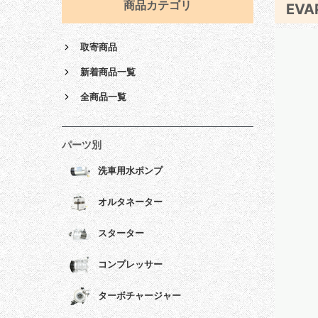
商品カテゴリ
EVA
取寄商品
新着商品一覧
全商品一覧
パーツ別
洗車用水ポンプ
オルタネーター
スターター
コンプレッサー
ターボチャージャー