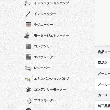
インジェクションポンプ
インジェクター
ラジエーター
モータージェネレーター
コンデンサー
商品コ
エバポレーター
商品名
レシーバー
メーカ
エキスパンションバルブ
メーカ
コンデンサーモーター
カーメ
ブロワモーター
純正品