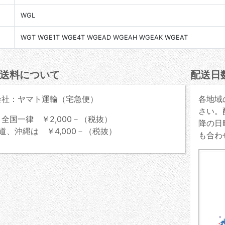
WGL
WGT WGE1T WGE4T WGEAD WGEAH WGEAK WGEAT
送料について
配送日
会社：ヤマト運輸（宅急便）
各地域
さい。
全国一律 ￥2,000－（税抜）
降の日
道、沖縄は ￥4,000－（税抜）
も合わ