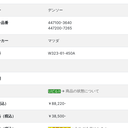
ー
デンソー
ー品番
447100-3640
447200-7265
ーカー
マツダ
番
W323-61-450A
期
→
商品の状態について
税込）
￥88,220-
格（税込）
￥38,500-