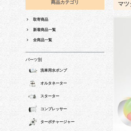
商品カテゴリ
マツ
取寄商品
新着商品一覧
全商品一覧
パーツ別
洗車用水ポンプ
オルタネーター
スターター
コンプレッサー
ターボチャージャー