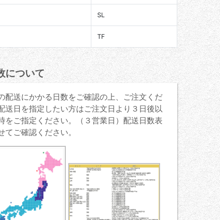
SL
TF
数について
の配送にかかる日数をご確認の上、ご注文くだ
配送日を指定したい方はご注文日より３日後以
時をご指定ください。（３営業日）配送日数表
せてご確認ください。