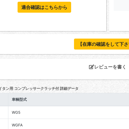
適合確認はこちらから
【在庫の確認をして下さ
レビューを書く
イタン用 コンプレッサークラッチ付 詳細データ
車輌型式
WG5
WGFA