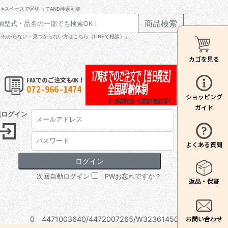
※スペースで区切ってAND検索可能
商品検索
わからない・見つからない方はこちら（LINEで相談）」
員ログイン
次回自動ログイン
PWお忘れですか？
0 4471003640/4472007265/W32361450A