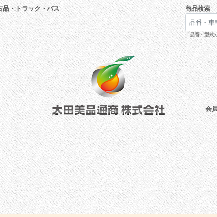
古品・トラック・バス
商品検索
「品番・型式が
会