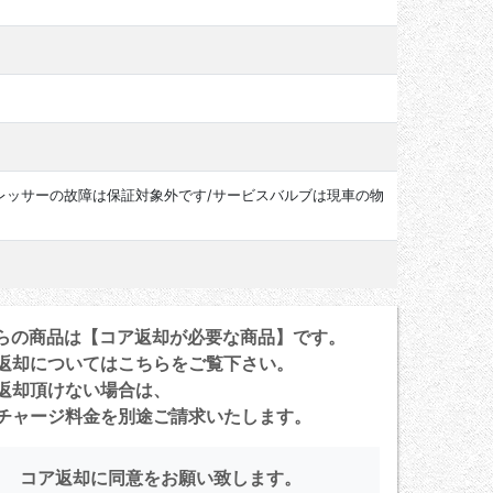
レッサーの故障は保証対象外です/サービスバルブは現車の物
らの商品は【コア返却が必要な商品】です。
返却については
こちら
をご覧下さい。
返却頂けない場合は、
ャージ料金を別途ご請求いたします。
コア返却に同意をお願い致します。