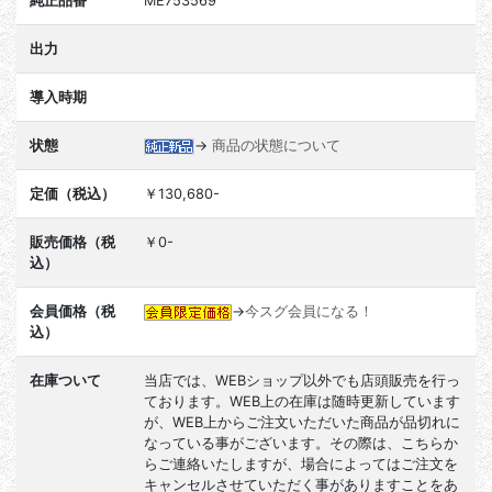
純正品番
ME753569
出力
導入時期
状態
→
商品の状態について
定価（税込）
￥130,680-
販売価格（税
￥0-
込）
会員価格（税
→
今スグ会員になる！
込）
在庫ついて
当店では、WEBショップ以外でも店頭販売を行っ
ております。WEB上の在庫は随時更新しています
が、WEB上からご注文いただいた商品が品切れに
なっている事がございます。その際は、こちらか
らご連絡いたしますが、場合によってはご注文を
キャンセルさせていただく事がありますことをあ