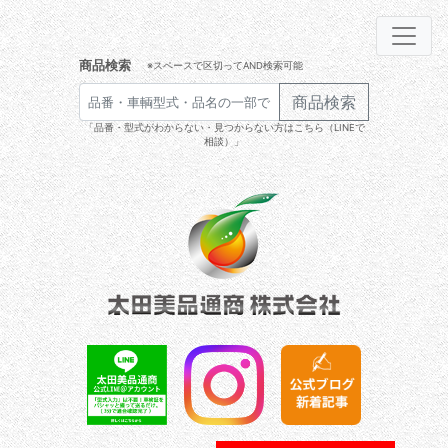
商品検索
※スペースで区切ってAND検索可能
商品検索
「品番・型式がわからない・見つからない方はこちら（LINEで
相談）」