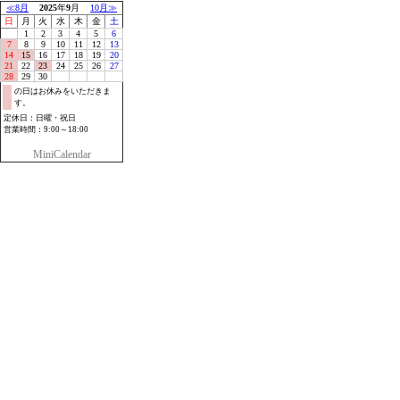
≪8月
2025
年
9
月
10月≫
日
月
火
水
木
金
土
1
2
3
4
5
6
7
8
9
10
11
12
13
14
15
16
17
18
19
20
21
22
23
24
25
26
27
28
29
30
の日はお休みをいただきま
す。
定休日：日曜・祝日
営業時間：9:00～18:00
MiniCalendar