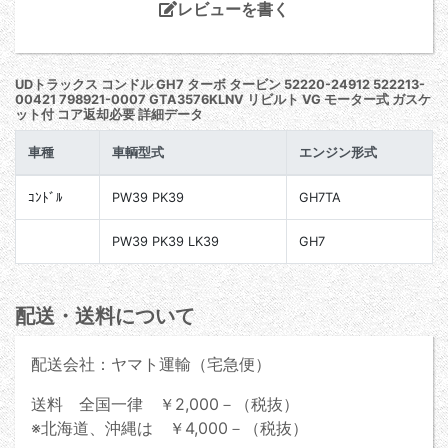
レビューを書く
UDトラックス コンドル GH7 ターボ タービン 52220-24912 522213-
00421 798921-0007 GTA3576KLNV リビルト VG モーター式 ガスケ
ット付 コア返却必要 詳細データ
車種
車輌型式
エンジン形式
ｺﾝﾄﾞﾙ
PW39 PK39
GH7TA
PW39 PK39 LK39
GH7
配送・送料について
配送会社：ヤマト運輸（宅急便）
送料 全国一律 ￥2,000－（税抜）
※北海道、沖縄は ￥4,000－（税抜）