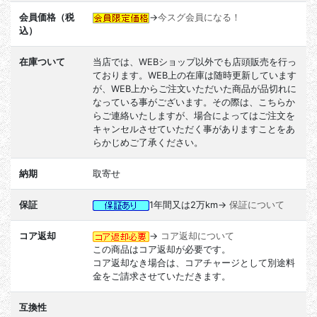
会員価格（税
→
今スグ会員になる！
込）
在庫ついて
当店では、WEBショップ以外でも店頭販売を行っ
ております。WEB上の在庫は随時更新しています
が、WEB上からご注文いただいた商品が品切れに
なっている事がございます。その際は、こちらか
らご連絡いたしますが、場合によってはご注文を
キャンセルさせていただく事がありますことをあ
らかじめご了承ください。
納期
取寄せ
保証
1年間又は2万km→
保証について
コア返却
→
コア返却について
この商品はコア返却が必要です。
コア返却なき場合は、コアチャージとして別途料
金をご請求させていただきます。
互換性