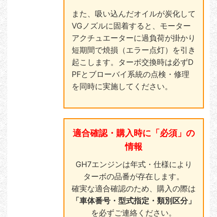
また、吸い込んだオイルが炭化して
VGノズルに固着すると、モーター
アクチュエーターに過負荷が掛かり
短期間で焼損（エラー点灯）を引き
起こします。ターボ交換時は必ずD
PFとブローバイ系統の点検・修理
を同時に実施してください。
適合確認・購入時に「必須」の
情報
GH7エンジンは年式・仕様により
ターボの品番が存在します。
確実な適合確認のため、購入の際は
「車体番号・型式指定・類別区分」
を必ずご連絡ください。