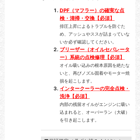
DPF（マフラー）の確実な点
検・清掃・交換【必須】
排圧上昇によるトラブルを防ぐた
め、アッシュやススが詰まっていな
いか必ず確認してください。
ブリーザー（オイルセパレータ
ー）系統の点検修理【必須】
オイル吸い込みの根本原因を絶たな
いと、再びノズル固着やモーター焼
損を起こします。
インタークーラーの完全点検・
洗浄【必須】
内部の残留オイルがエンジンに吸い
込まれると、オーバーラン（大破）
を引き起こします。