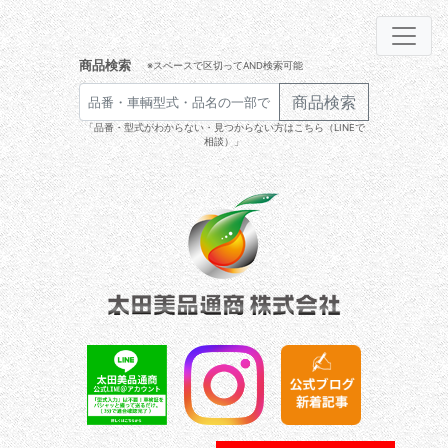
商品検索
※スペースで区切ってAND検索可能
商品検索
「品番・型式がわからない・見つからない方はこちら（LINEで
相談）」