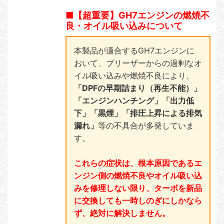
■【超重要】GH7エンジンの燃焼不
良・オイル吸い込みについて
本製品が適合するGH7エンジンに
おいて、ブリーザーからの過剰なオ
イル吸い込みや燃焼不良により、
「DPFの早期詰まり（再生不能）」
「エンジンハンチング」「出力低
下」「黒煙」「排圧上昇による排気
漏れ」
等の不具合が多発していま
す。
これらの症状は、根本原因であるエ
ンジン側の燃焼不良やオイル吸い込
みを修理しない限り、ターボを新品
に交換しても一時しのぎにしかなら
ず、絶対に解決しません。