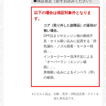
■保証規定（必ずお読みください）
以下の場合は保証対象外となりま
す。
コア（取り外した故障品）の返却が
無い場合。
DPF詰まりやエンジン側の燃焼不
良・オイル吸い込みに起因する「排
気漏れ・ノズル固着・モーター焼
損」。
インタークーラー洗浄不足による
「オーバーラン（エンジン破
損）」。
異物吸い込みによるインペラ（羽）
の破損。
※リビルト品は、分解・洗浄・消耗品交換・テストを
経た再生品です。